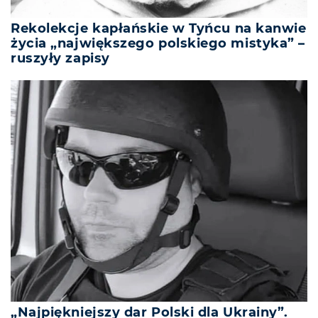
Rekolekcje kapłańskie w Tyńcu na kanwie
życia „największego polskiego mistyka” –
ruszyły zapisy
„Najpiękniejszy dar Polski dla Ukrainy”.