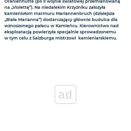
Oranienhütte (po II wojnie światowej przemianowaną
na „Violettę”). Na niedalekim Krzyżniku założyła
kamieniołom marmuru Mariannenbruch (dzisiejsza
„Biała Marianna”) dostarczający głównie budulca dla
wznoszonego pałacu w Kamieńcu. Kierownictwo nad
eksploatacją powierzyła specjalnie sprowadzonemu
w tym celu z Salzburga mistrzowi kamieniarskiemu.
ad