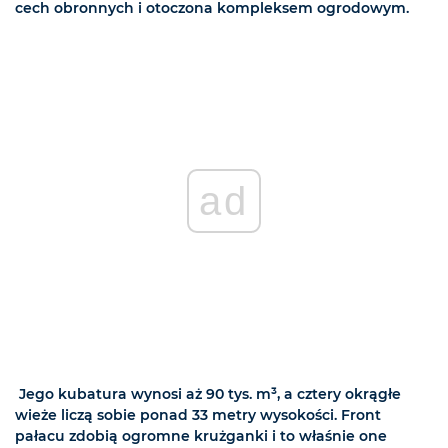
cech obronnych i otoczona kompleksem ogrodowym.
ad
Jego kubatura wynosi aż 90 tys. m³, a cztery okrągłe
wieże liczą sobie ponad
33 metry
wysokości. Front
pałacu zdobią ogromne krużganki i to właśnie one