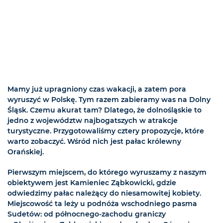
Mamy już upragniony czas wakacji, a zatem pora
wyruszyć w Polskę. Tym razem zabieramy was na Dolny
Śląsk. Czemu akurat tam? Dlatego, że dolnośląskie to
jedno z województw najbogatszych w atrakcje
turystyczne. Przygotowaliśmy cztery propozycje, które
warto zobaczyć. Wśród nich jest pałac królewny
Orańskiej.
Pierwszym miejscem, do którego wyruszamy z naszym
obiektywem jest Kamieniec Ząbkowicki, gdzie
odwiedzimy pałac należący do niesamowitej kobiety.
Miejscowość ta leży u podnóża wschodniego pasma
Sudetów: od północnego-zachodu graniczy