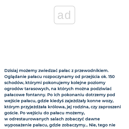
ad
Dzisiaj możemy zwiedzać pałac z przewodnikiem.
Oglądanie pałacu rozpoczynamy od przejścia ok. 150
schodów, którymi pokonujemy kolejne poziomy
ogrodów tarasowych, na których można podziwiać
pałacowe fontanny. Po ich pokonaniu dotrzemy pod
wejście pałacu, gdzie kiedyś zajeżdżały konne wozy,
którym przyjeżdżała królowa, jej rodzina, czy zaproszeni
goście. Po wejściu do pałacu możemy,
w odrestaurowanych salach zobaczyć dawne
wyposażenie pałacu, gdzie zobaczymy... Nie, tego nie