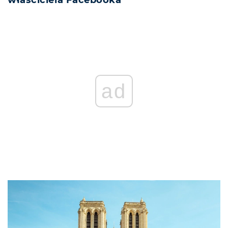
właściciela Facebooka
ad