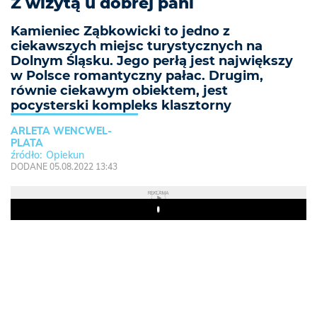
Z wizytą u dobrej pani
Kamieniec Ząbkowicki to jedno z
ciekawszych miejsc turystycznych na
Dolnym Śląsku. Jego perłą jest największy
w Polsce romantyczny pałac. Drugim,
równie ciekawym obiektem, jest
pocysterski kompleks klasztorny
ARLETA WENCWEL-
PLATA
Opiekun
DODANE 05.08.2022 13:43
REKLAMA
Play