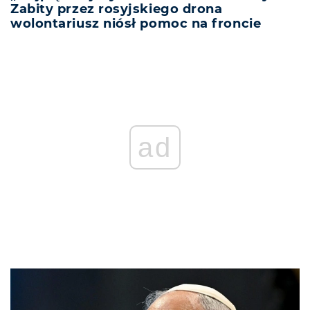
Zabity przez rosyjskiego drona
wolontariusz niósł pomoc na froncie
ad