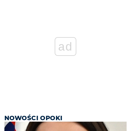
ad
NOWOŚCI OPOKI