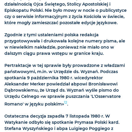
działalnością Ojca Świętego, Stolicy Apostolskiej i
Episkopatu Polski. Nie było mowy w nocie o publicystyce
czy o serwisie informacyjnym z życia Kościoła w świecie,
które mogły zamieszczać pozostałe edycje językowe.
Zgodnie z tymi ustaleniami polska redakcja
przygotowywała i drukowała kolejne numery pisma, ale
w niewielkim nakładzie, ponieważ nie miało ono w
dalszym ciągu prawa wstępu w granice kraju.
Pertraktacje w tej sprawie były prowadzone z władzami
państwowymi, m.in. w Urzędzie ds. Wyznań. Podczas
spotkania 9 października 1980 r. wicedyrektor
Aleksander Merker powiedział abpowi Bronisławowi
Dąbrowskiemu, że Urząd ds. Wyznań wyśle pismo do
Urzędu Celnego «w sprawie puszczania 'L'Osservatore
12
Romano' w języku polskim»
.
Ostateczna decyzja zapadła 7 listopada 1980 r. W
Watykanie odbyło się spotkanie Prymasa Polski kard.
Stefana Wyszyńskiego i abpa Luigiego Poggiego z