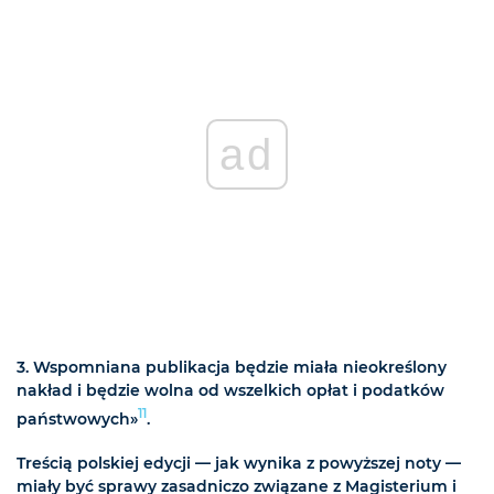
ad
3. Wspomniana publikacja będzie miała nieokreślony
nakład i będzie wolna od wszelkich opłat i podatków
11
państwowych»
.
Treścią polskiej edycji — jak wynika z powyższej noty —
miały być sprawy zasadniczo związane z Magisterium i