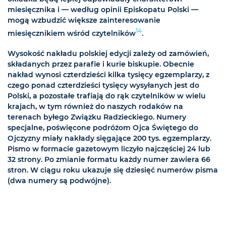
miesięcznika i — według opinii Episkopatu Polski —
mogą wzbudzić większe zainteresowanie
14
miesięcznikiem wśród czytelników
.
Wysokość nakładu polskiej edycji zależy od zamówień,
składanych przez parafie i kurie biskupie. Obecnie
nakład wynosi czterdzieści kilka tysięcy egzemplarzy, z
czego ponad czterdzieści tysięcy wysyłanych jest do
Polski, a pozostałe trafiają do rąk czytelników w wielu
krajach, w tym również do naszych rodaków na
terenach byłego Związku Radzieckiego. Numery
specjalne, poświęcone podróżom Ojca Świętego do
Ojczyzny miały nakłady sięgające 200 tys. egzemplarzy.
Pismo w formacie gazetowym liczyło najczęściej 24 lub
32 strony. Po zmianie formatu każdy numer zawiera 66
stron. W ciągu roku ukazuje się dziesięć numerów pisma
(dwa numery są podwójne).