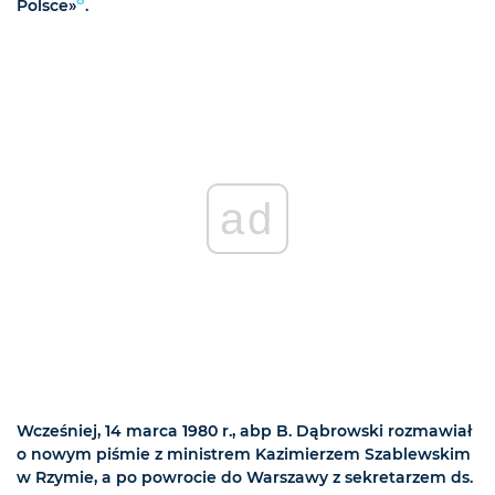
Polsce»
.
ad
Wcześniej, 14 marca 1980 r., abp B. Dąbrowski rozmawiał
o nowym piśmie z ministrem Kazimierzem Szablewskim
w Rzymie, a po powrocie do Warszawy z sekretarzem ds.