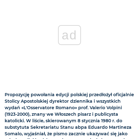
ad
Propozycję powołania edycji polskiej przedłożył oficjalnie
Stolicy Apostolskiej dyrektor dziennika i wszystkich
wydań «L'Osservatore Romano» prof. Valerio Volpini
(1923-2000), znany we Włoszech pisarz i publicysta
katolicki. W liście, skierowanym 8 stycznia 1980 r. do
substytuta Sekretariatu Stanu abpa Eduardo Martineza
Somalo, wyjaśniał, że pismo zacznie ukazywać się jako