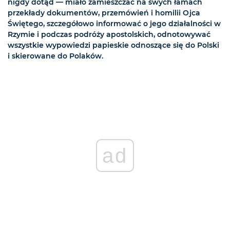
nigdy dotąd — miało zamieszczać na swych łamach
przekłady dokumentów, przemówień i homilii Ojca
Świętego, szczegółowo informować o jego działalności w
Rzymie i podczas podróży apostolskich, odnotowywać
wszystkie wypowiedzi papieskie odnoszące się do Polski
i skierowane do Polaków.
ad