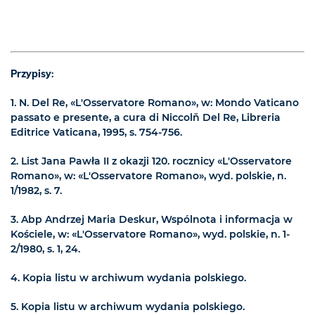
Przypisy
:
1.
N. Del Re, «L'Osservatore Romano», w: Mondo Vaticano
passato e presente, a cura di Niccolň Del Re, Libreria
Editrice Vaticana, 1995, s. 754-756.
2.
List Jana Pawła II z okazji 120. rocznicy «L'Osservatore
Romano», w: «L'Osservatore Romano», wyd. polskie, n.
1/1982, s. 7.
3.
Abp Andrzej Maria Deskur, Wspólnota i informacja w
Kościele, w: «L'Osservatore Romano», wyd. polskie, n. 1-
2/1980, s. 1, 24.
4.
Kopia listu w archiwum wydania polskiego.
5.
Kopia listu w archiwum wydania polskiego.