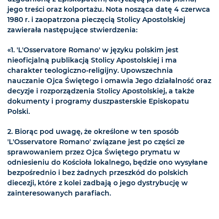
jego treści oraz kolportażu. Nota nosząca datę 4 czerwca
1980 r. i zaopatrzona pieczęcią Stolicy Apostolskiej
zawierała następujące stwierdzenia:
«1. 'L'Osservatore Romano' w języku polskim jest
nieoficjalną publikacją Stolicy Apostolskiej i ma
charakter teologiczno-religijny. Upowszechnia
nauczanie Ojca Świętego i omawia Jego działalność oraz
decyzje i rozporządzenia Stolicy Apostolskiej, a także
dokumenty i programy duszpasterskie Episkopatu
Polski.
2. Biorąc pod uwagę, że określone w ten sposób
'L'Osservatore Romano' związane jest po części ze
sprawowaniem przez Ojca Świętego prymatu w
odniesieniu do Kościoła lokalnego, będzie ono wysyłane
bezpośrednio i bez żadnych przeszkód do polskich
diecezji, które z kolei zadbają o jego dystrybucję w
zainteresowanych parafiach.