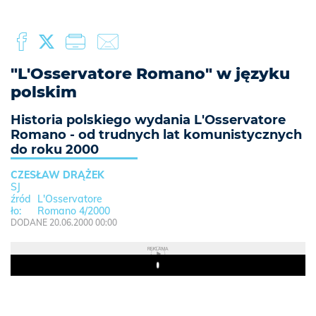
"L'Osservatore Romano" w języku
polskim
Historia polskiego wydania L'Osservatore
Romano - od trudnych lat komunistycznych
do roku 2000
CZESŁAW DRĄŻEK
SJ
L'Osservatore
Romano 4/2000
DODANE 20.06.2000 00:00
REKLAMA
Play