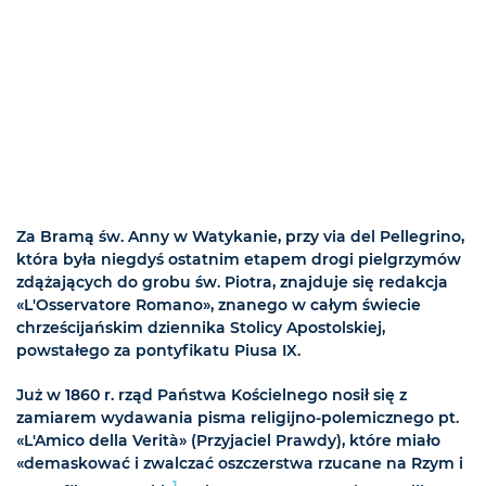
Za Bramą św. Anny w Watykanie, przy via del Pellegrino,
która była niegdyś ostatnim etapem drogi pielgrzymów
zdążających do grobu św. Piotra, znajduje się redakcja
«L'Osservatore Romano», znanego w całym świecie
chrześcijańskim dziennika Stolicy Apostolskiej,
powstałego za pontyfikatu Piusa IX.
Już w 1860 r. rząd Państwa Kościelnego nosił się z
zamiarem wydawania pisma religijno-polemicznego pt.
«L'Amico della Verità» (Przyjaciel Prawdy), które miało
«demaskować i zwalczać oszczerstwa rzucane na Rzym i