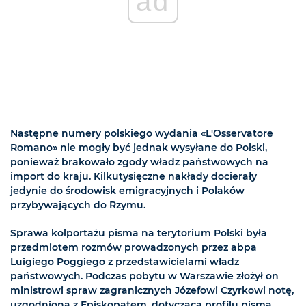
ad
Następne numery polskiego wydania «L'Osservatore
Romano» nie mogły być jednak wysyłane do Polski,
ponieważ brakowało zgody władz państwowych na
import do kraju. Kilkutysięczne nakłady docierały
jedynie do środowisk emigracyjnych i Polaków
przybywających do Rzymu.
Sprawa kolportażu pisma na terytorium Polski była
przedmiotem rozmów prowadzonych przez abpa
Luigiego Poggiego z przedstawicielami władz
państwowych. Podczas pobytu w Warszawie złożył on
ministrowi spraw zagranicznych Józefowi Czyrkowi notę,
uzgodnioną z Episkopatem, dotyczącą profilu pisma,