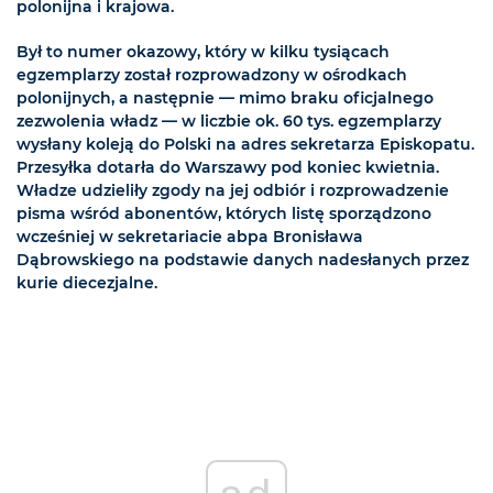
polonijna i krajowa.
Był to numer okazowy, który w kilku tysiącach
egzemplarzy został rozprowadzony w ośrodkach
polonijnych, a następnie — mimo braku oficjalnego
zezwolenia władz — w liczbie ok. 60 tys. egzemplarzy
wysłany koleją do Polski na adres sekretarza Episkopatu.
Przesyłka dotarła do Warszawy pod koniec kwietnia.
Władze udzieliły zgody na jej odbiór i rozprowadzenie
pisma wśród abonentów, których listę sporządzono
wcześniej w sekretariacie abpa Bronisława
Dąbrowskiego na podstawie danych nadesłanych przez
kurie diecezjalne.