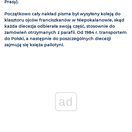
Prasy).
Początkowo cały nakład pisma był wysyłany koleją do
klasztoru ojców franciszkanów w Niepokalanowie, skąd
każda diecezja odbierała swoją część, stosownie do
zamówień otrzymanych z parafii. Od 1984 r. transportem
do Polski, a następnie do poszczególnych diecezji
zajmują się księża pallotyni.
ad