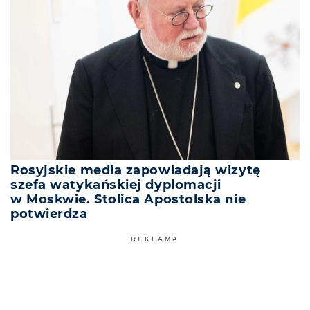
Rosyjskie media zapowiadają wizytę
szefa watykańskiej dyplomacji
w Moskwie. Stolica Apostolska nie
potwierdza
REKLAMA