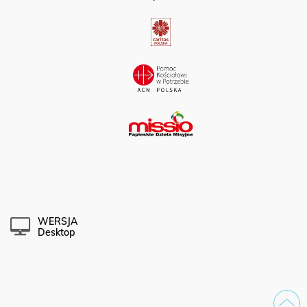
Partner portalu:
WERSJA
Desktop