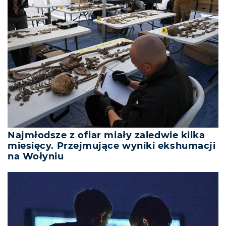
Najmłodsze z ofiar miały zaledwie kilka
miesięcy. Przejmujące wyniki ekshumacji
na Wołyniu