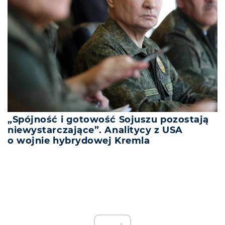
„Spójność i gotowość Sojuszu pozostają
niewystarczające”. Analitycy z USA
o wojnie hybrydowej Kremla