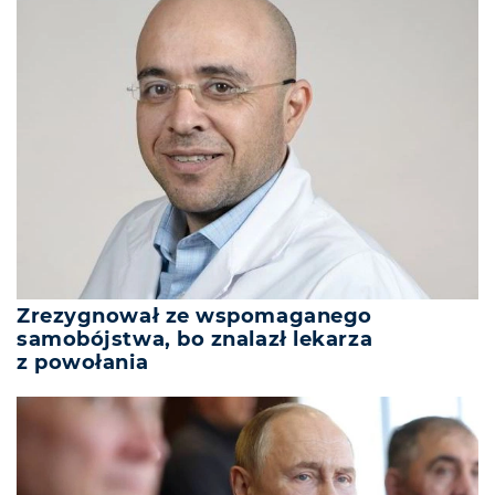
Zrezygnował ze wspomaganego
samobójstwa, bo znalazł lekarza
z powołania