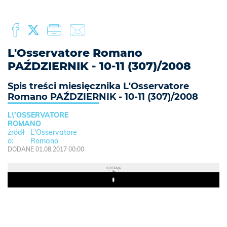
L'Osservatore Romano
PAŹDZIERNIK - 10-11 (307)/2008
Spis treści miesięcznika L'Osservatore
Romano PAŹDZIERNIK - 10-11 (307)/2008
L\'OSSERVATORE
ROMANO
L'Osservatore
Romano
DODANE 01.08.2017 00:00
REKLAMA
Play