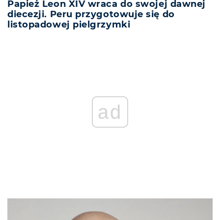
Papież Leon XIV wraca do swojej dawnej
diecezji. Peru przygotowuje się do
listopadowej pielgrzymki
ad