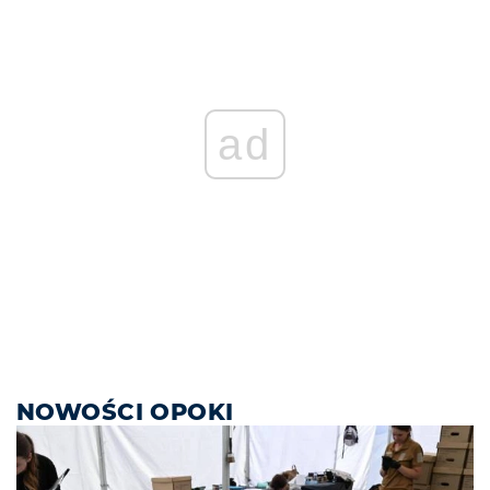
ad
NOWOŚCI OPOKI