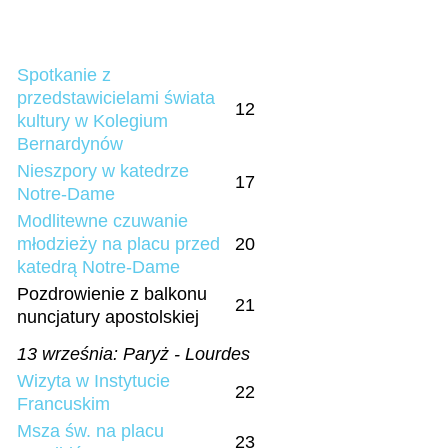
Spotkanie z
przedstawicielami świata
12
kultury w Kolegium
Bernardynów
Nieszpory w katedrze
17
Notre-Dame
Modlitewne czuwanie
młodzieży na placu przed
20
katedrą Notre-Dame
Pozdrowienie z balkonu
21
nuncjatury apostolskiej
13 września: Paryż - Lourdes
Wizyta w Instytucie
22
Francuskim
Msza św. na placu
23