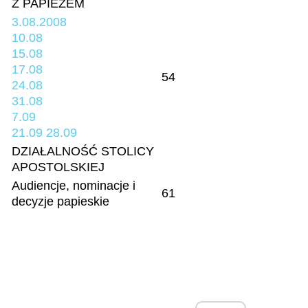
Z PAPIEŻEM
3.08.2008
10.08
15.08
17.08
54
24.08
31.08
7.09
21.09
28.09
DZIAŁALNOŚĆ STOLICY
APOSTOLSKIEJ
Audiencje, nominacje i
61
decyzje papieskie