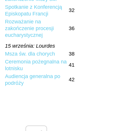
Spotkanie z Konferencją
32
Episkopatu Francji
Rozważanie na
zakończenie procesji
36
eucharystycznej
15 września: Lourdes
Msza św. dla chorych
38
Ceremonia pożegnalna na
41
lotnisku
Audiencja generalna po
42
podróży