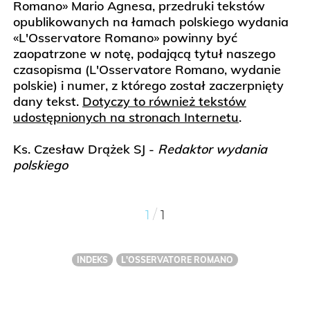
Romano» Mario Agnesa, przedruki tekstów
opublikowanych na łamach polskiego wydania
«L'Osservatore Romano» powinny być
zaopatrzone w notę, podającą tytuł naszego
czasopisma (L'Osservatore Romano, wydanie
polskie) i numer, z którego został zaczerpnięty
dany tekst.
Dotyczy to również tekstów
udostępnionych na stronach Internetu
.
Ks. Czesław Drążek SJ -
Redaktor wydania
polskiego
/
1
1
INDEKS
L'OSSERVATORE ROMANO