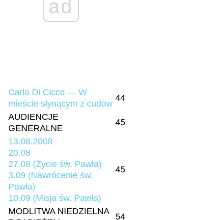
ad
Carlo Di Cicco — W
44
mieście słynącym z cudów
AUDIENCJE
45
GENERALNE
13.08.2008
20.08
27.08 (Życie św. Pawła)
45
3.09 (Nawrócenie św.
Pawła)
10.09 (Misja św. Pawła)
MODLITWA NIEDZIELNA
54