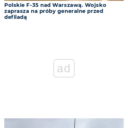
Polskie F-35 nad Warszawą. Wojsko
zaprasza na próby generalne przed
defiladą
ad