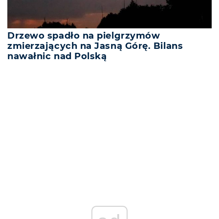
Drzewo spadło na pielgrzymów
zmierzających na Jasną Górę. Bilans
nawałnic nad Polską
REKLAMA