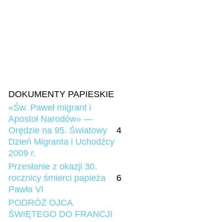
DOKUMENTY PAPIESKIE
«Św. Paweł migrant i
Apostoł Narodów» —
Orędzie na 95. Światowy
4
Dzień Migranta i Uchodźcy
2009 r.
Przesłanie z okazji 30.
rocznicy śmierci papieża
6
Pawła VI
PODRÓŻ OJCA
ŚWIĘTEGO DO FRANCJI