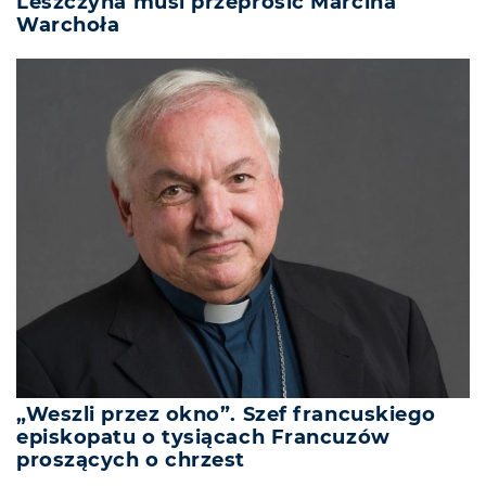
Leszczyna musi przeprosić Marcina
Warchoła
„Weszli przez okno”. Szef francuskiego
episkopatu o tysiącach Francuzów
proszących o chrzest