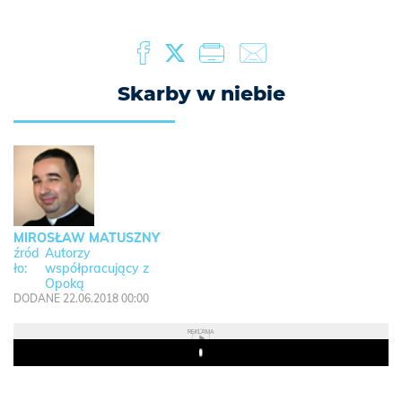
Skarby w niebie
MIROSŁAW MATUSZNY
Autorzy
współpracujący z
Opoką
DODANE 22.06.2018 00:00
REKLAMA
Play