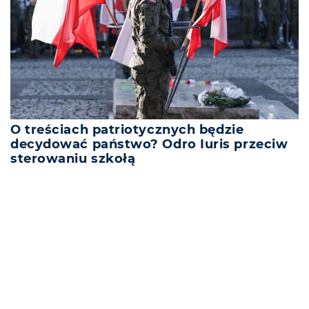
O treściach patriotycznych będzie
decydować państwo? Odro Iuris przeciw
sterowaniu szkołą
REKLAMA