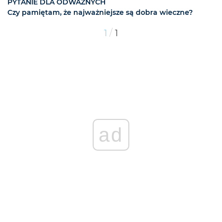
PYTANIE DLA ODWAŻNYCH
Czy pamiętam, że najważniejsze są dobra wieczne?
/
1
1
ad