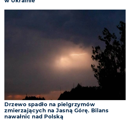
w Ukrainie
Drzewo spadło na pielgrzymów
zmierzających na Jasną Górę. Bilans
nawałnic nad Polską