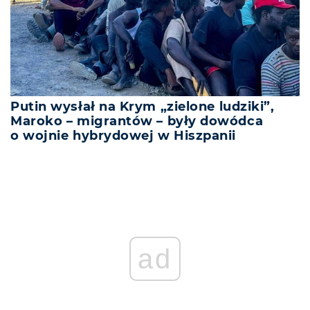
Putin wysłał na Krym „zielone ludziki”,
Maroko – migrantów – były dowódca
o wojnie hybrydowej w Hiszpanii
ad