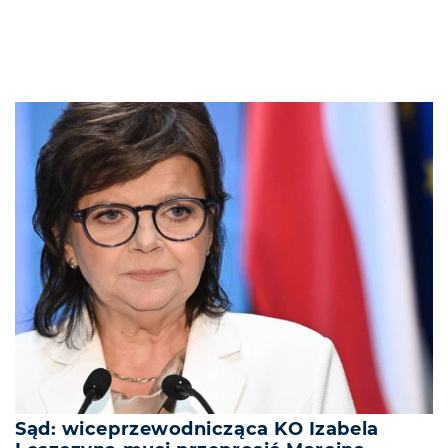
Sąd: wiceprzewodnicząca KO Izabela