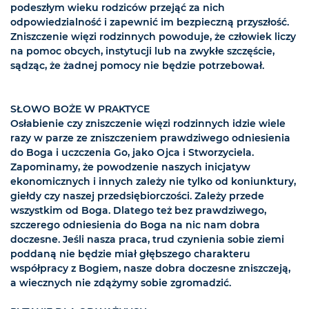
podeszłym wieku rodziców przejąć za nich
odpowiedzialność i zapewnić im bezpieczną przyszłość.
Zniszczenie więzi rodzinnych powoduje, że człowiek liczy
na pomoc obcych, instytucji lub na zwykłe szczęście,
sądząc, że żadnej pomocy nie będzie potrzebował.
SŁOWO BOŻE W PRAKTYCE
Osłabienie czy zniszczenie więzi rodzinnych idzie wiele
razy w parze ze zniszczeniem prawdziwego odniesienia
do Boga i uczczenia Go, jako Ojca i Stworzyciela.
Zapominamy, że powodzenie naszych inicjatyw
ekonomicznych i innych zależy nie tylko od koniunktury,
giełdy czy naszej przedsiębiorczości. Zależy przede
wszystkim od Boga. Dlatego też bez prawdziwego,
szczerego odniesienia do Boga na nic nam dobra
doczesne. Jeśli nasza praca, trud czynienia sobie ziemi
poddaną nie będzie miał głębszego charakteru
współpracy z Bogiem, nasze dobra doczesne zniszczeją,
a wiecznych nie zdążymy sobie zgromadzić.