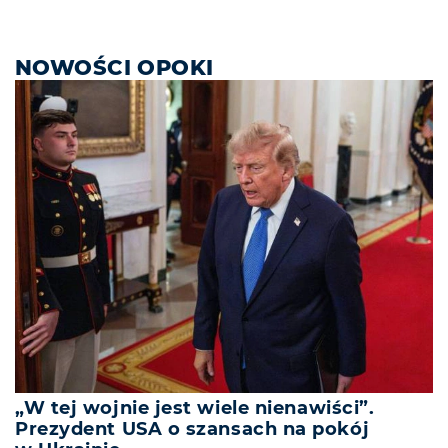
NOWOŚCI OPOKI
„W tej wojnie jest wiele nienawiści”.
Prezydent USA o szansach na pokój