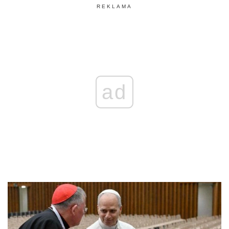
REKLAMA
ad