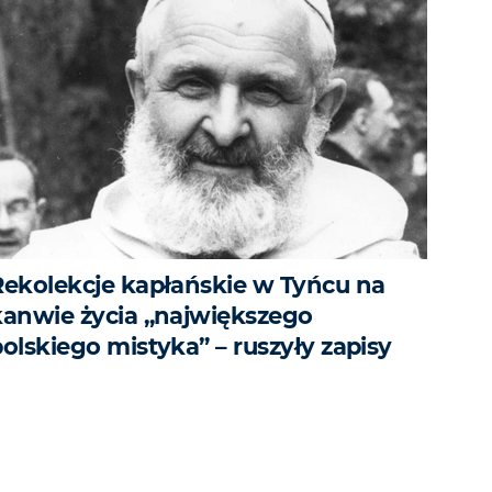
Rekolekcje kapłańskie w Tyńcu na
kanwie życia „największego
olskiego mistyka” – ruszyły zapisy