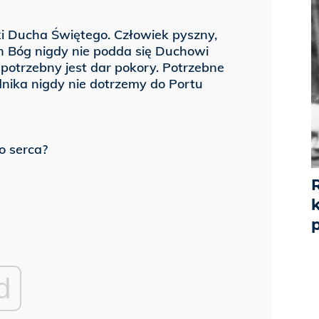
ki Ducha Świętego. Człowiek pyszny,
Pan Bóg nigdy nie podda się Duchowi
potrzebny jest dar pokory. Potrzebne
dnika nigdy nie dotrzemy do Portu
o serca?
p
d