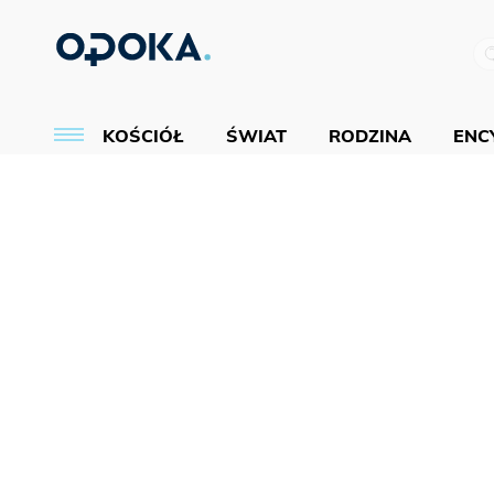
KOŚCIÓŁ
ŚWIAT
RODZINA
ENCY