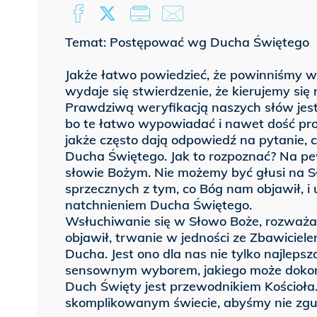
Temat: Postępować wg Ducha Świętego
Jakże łatwo powiedzieć, że powinniśmy w
wydaje się stwierdzenie, że kierujemy si
Prawdziwą weryfikacją naszych słów jest
bo te łatwo wypowiadać i nawet dość pro
jakże często dają odpowiedź na pytanie, 
Ducha Świętego. Jak to rozpoznać? Na 
słowie Bożym. Nie możemy być głusi na S
sprzecznych z tym, co Bóg nam objawił, i
natchnieniem Ducha Świętego.
Wsłuchiwanie się w Słowo Boże, rozważan
objawił, trwanie w jedności ze Zbawiciel
Ducha. Jest ono dla nas nie tylko najlepsz
sensownym wyborem, jakiego może dokon
Duch Święty jest przewodnikiem Kościoł
skomplikowanym świecie, abyśmy nie zgub