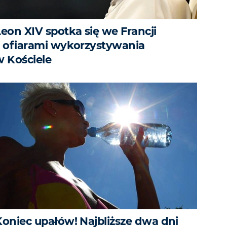
Leon XIV spotka się we Francji
z ofiarami wykorzystywania
w Kościele
Koniec upałów! Najbliższe dwa dni