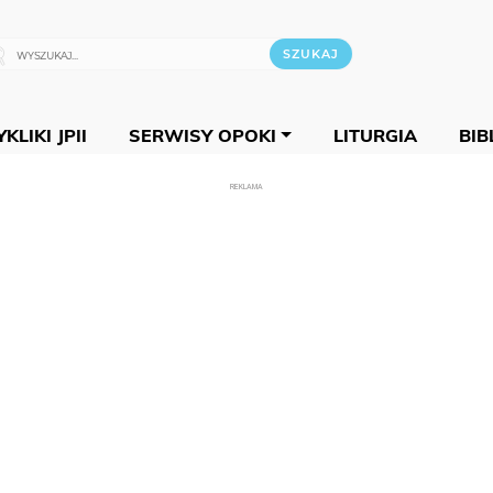
KLIKI JPII
SERWISY OPOKI
LITURGIA
BIB
REKLAMA