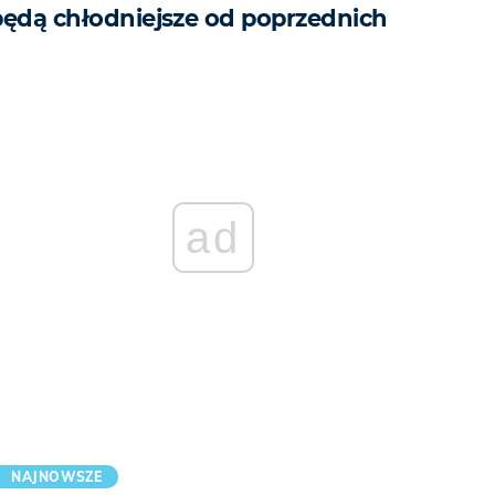
będą chłodniejsze od poprzednich
ad
NAJNOWSZE