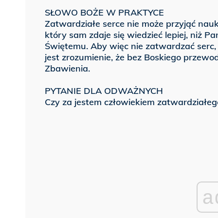
SŁOWO BOŻE W PRAKTYCE
Zatwardziałe serce nie może przyjąć nau
który sam zdaje się wiedzieć lepiej, niż 
Świętemu. Aby więc nie zatwardzać serc, 
jest zrozumienie, że bez Boskiego przewo
Zbawienia.
PYTANIE DLA ODWAŻNYCH
Czy za jestem człowiekiem zatwardziałeg
a