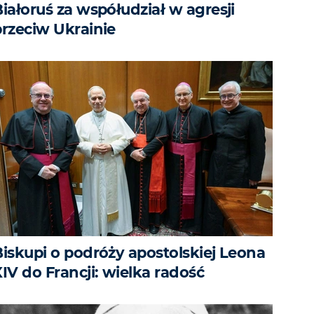
iałoruś za współudział w agresji
przeciw Ukrainie
Biskupi o podróży apostolskiej Leona
IV do Francji: wielka radość