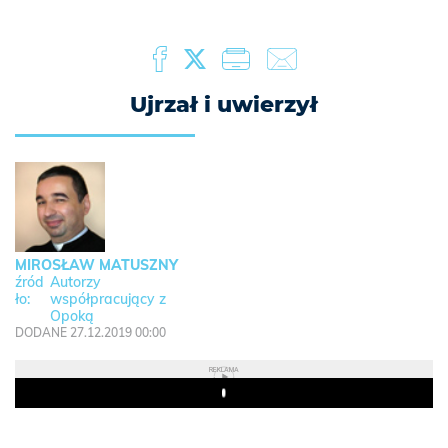
Ujrzał i uwierzył
MIROSŁAW MATUSZNY
Autorzy
współpracujący z
Opoką
DODANE 27.12.2019 00:00
REKLAMA
Play