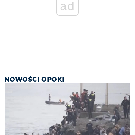
ad
NOWOŚCI OPOKI