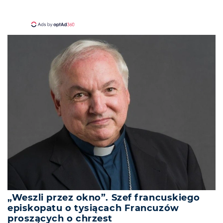
„Weszli przez okno”. Szef francuskiego
episkopatu o tysiącach Francuzów
proszących o chrzest