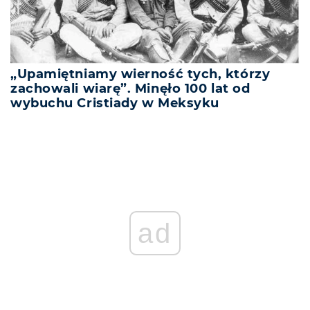
„Upamiętniamy wierność tych, którzy
zachowali wiarę”. Minęło 100 lat od
wybuchu Cristiady w Meksyku
ad