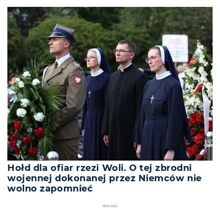
Hołd dla ofiar rzezi Woli. O tej zbrodni
wojennej dokonanej przez Niemców nie
wolno zapomnieć
REKLAMA