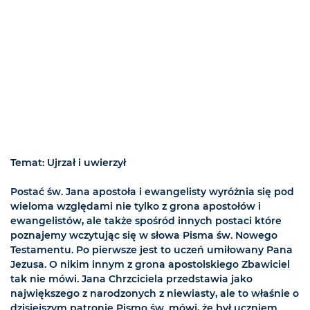
Temat: Ujrzał i uwierzył
Postać św. Jana apostoła i ewangelisty wyróżnia się pod
wieloma względami nie tylko z grona apostołów i
ewangelistów, ale także spośród innych postaci które
poznajemy wczytując się w słowa Pisma św. Nowego
Testamentu. Po pierwsze jest to uczeń umiłowany Pana
Jezusa. O nikim innym z grona apostolskiego Zbawiciel
tak nie mówi. Jana Chrzciciela przedstawia jako
największego z narodzonych z niewiasty, ale to właśnie o
dzisiejszym patronie Pismo św. mówi, że był uczniem