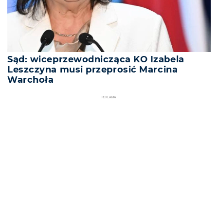
Sąd: wiceprzewodnicząca KO Izabela
Leszczyna musi przeprosić Marcina
Warchoła
REKLAMA