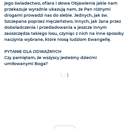
jego świadectwo, ofiara i słowa Objawienia jakie nam
przekazuje wyraźnie ukazują nam, że Pan różnymi
drogami prowadzi nas do siebie. Jednych, jak św.
Szczepana poprzez męczeństwo, innych, jak Jana przez
doświadczenia i prześladowania a jeszcze innym
zaoszczędza takiego losu, czyniąc z nich na inne sposoby
naczynia wybrane, które niosą ludziom Ewangelię.
PYTANIE DLA ODWAŻNYCH
Czy pamiętam, że wszyscy jesteśmy dziećmi
umiłowanymi Boga?
/
1
1