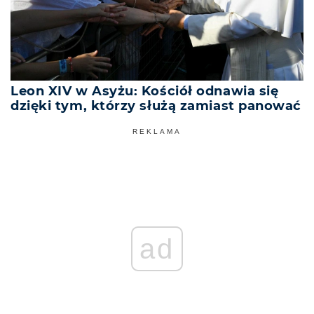
Leon XIV w Asyżu: Kościół odnawia się
dzięki tym, którzy służą zamiast panować
REKLAMA
ad