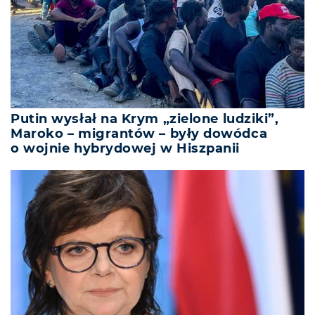
Putin wysłał na Krym „zielone ludziki”,
Maroko – migrantów – były dowódca
o wojnie hybrydowej w Hiszpanii