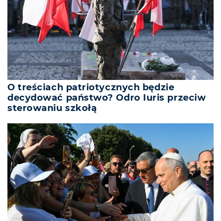
O treściach patriotycznych będzie
decydować państwo? Odro Iuris przeciw
sterowaniu szkołą