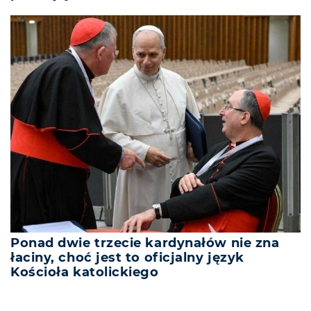
Ponad dwie trzecie kardynałów nie zna
łaciny, choć jest to oficjalny język
Kościoła katolickiego