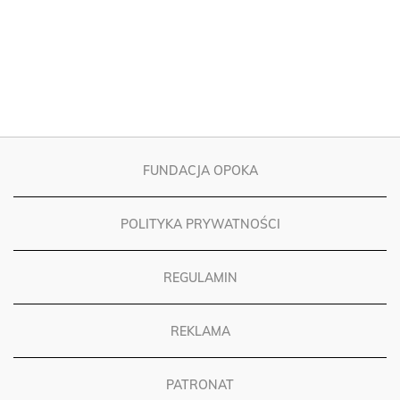
FUNDACJA OPOKA
POLITYKA PRYWATNOŚCI
REGULAMIN
REKLAMA
PATRONAT