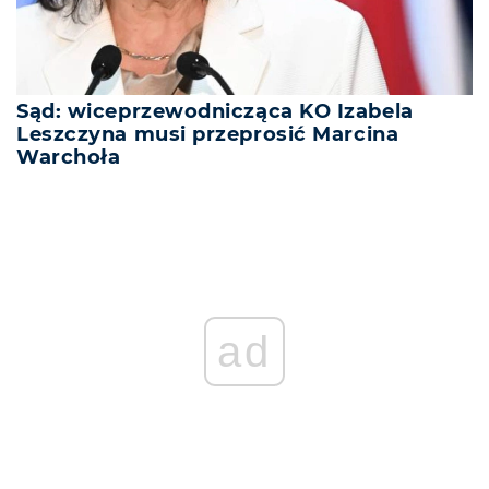
Sąd: wiceprzewodnicząca KO Izabela
Leszczyna musi przeprosić Marcina
Warchoła
ad