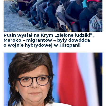
Putin wysłał na Krym „zielone ludziki”,
Maroko – migrantów – były dowódca
o wojnie hybrydowej w Hiszpanii