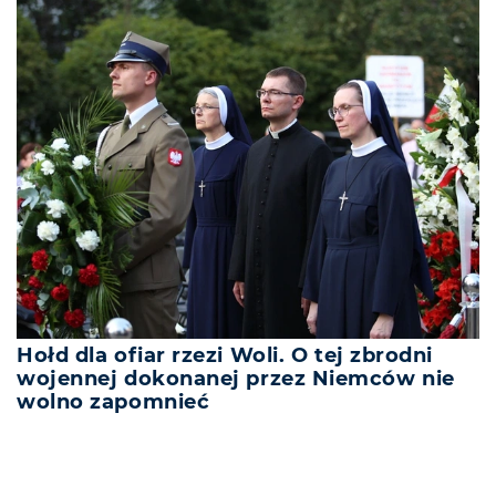
Hołd dla ofiar rzezi Woli. O tej zbrodni
wojennej dokonanej przez Niemców nie
wolno zapomnieć
REKLAMA