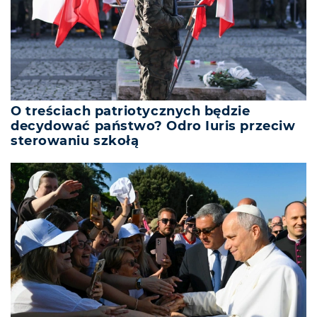
O treściach patriotycznych będzie
decydować państwo? Odro Iuris przeciw
sterowaniu szkołą