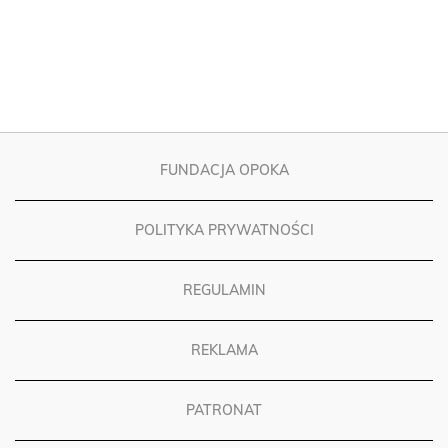
FUNDACJA OPOKA
POLITYKA PRYWATNOŚCI
REGULAMIN
REKLAMA
PATRONAT