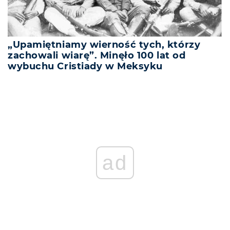
„Upamiętniamy wierność tych, którzy
zachowali wiarę”. Minęło 100 lat od
wybuchu Cristiady w Meksyku
ad