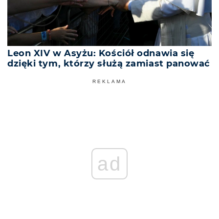
Leon XIV w Asyżu: Kościół odnawia się
dzięki tym, którzy służą zamiast panować
REKLAMA
ad