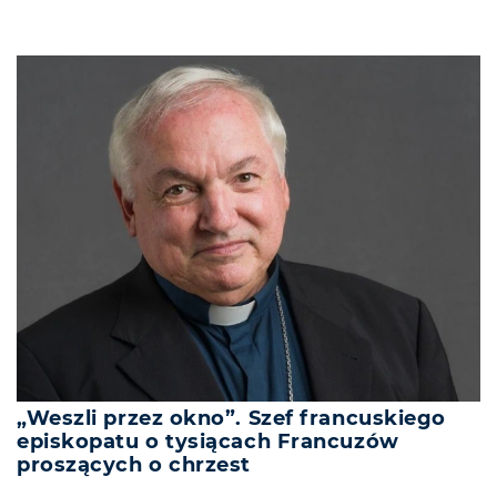
„Weszli przez okno”. Szef francuskiego
episkopatu o tysiącach Francuzów
proszących o chrzest