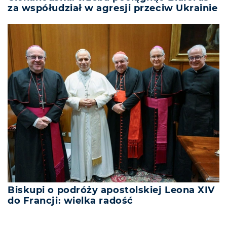
za współudział w agresji przeciw Ukrainie
Biskupi o podróży apostolskiej Leona XIV
do Francji: wielka radość