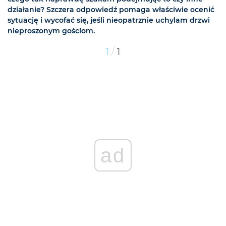
działanie? Szczera odpowiedź pomaga właściwie ocenić
sytuację i wycofać się, jeśli nieopatrznie uchylam drzwi
nieproszonym gościom.
/
1
1
ad