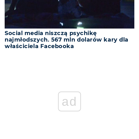
Social media niszczą psychikę
najmłodszych. 567 mln dolarów kary dla
właściciela Facebooka
ad