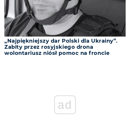
„Najpiękniejszy dar Polski dla Ukrainy”.
Zabity przez rosyjskiego drona
wolontariusz niósł pomoc na froncie
ad