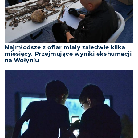
Najmłodsze z ofiar miały zaledwie kilka
miesięcy. Przejmujące wyniki ekshumacji
na Wołyniu