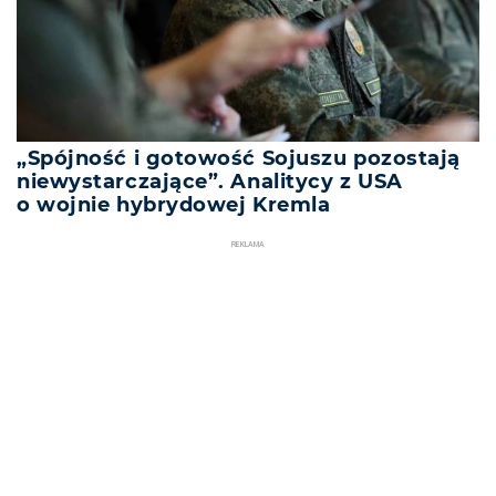
„Spójność i gotowość Sojuszu pozostają
niewystarczające”. Analitycy z USA
o wojnie hybrydowej Kremla
REKLAMA