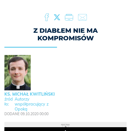
Z DIABŁEM NIE MA
KOMPROMISÓW
KS. MICHAŁ KWITLIŃSKI
Autorzy
współpracujący z
Opoką
DODANE 09.10.2020 00:00
REKLAMA