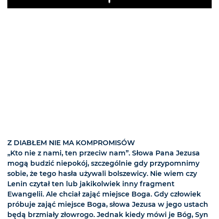
Play
Z DIABŁEM NIE MA KOMPROMISÓW
„Kto nie z nami, ten przeciw nam”. Słowa Pana Jezusa
mogą budzić niepokój, szczególnie gdy przypomnimy
sobie, że tego hasła używali bolszewicy. Nie wiem czy
Lenin czytał ten lub jakikolwiek inny fragment
Ewangelii. Ale chciał zająć miejsce Boga. Gdy człowiek
próbuje zająć miejsce Boga, słowa Jezusa w jego ustach
będą brzmiały złowrogo. Jednak kiedy mówi je Bóg, Syn