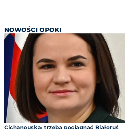
NOWOŚCI OPOKI
Cichanouska: trzeba pociągnąć Białoruś