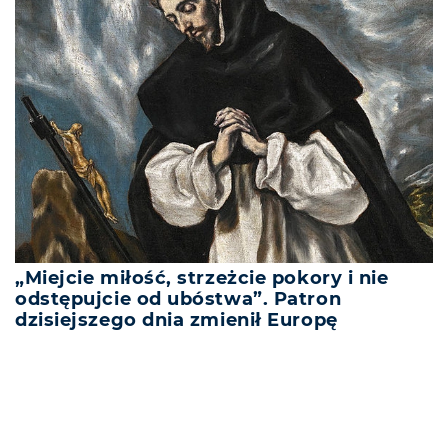
„Miejcie miłość, strzeżcie pokory i nie
odstępujcie od ubóstwa”. Patron
dzisiejszego dnia zmienił Europę
REKLAMA