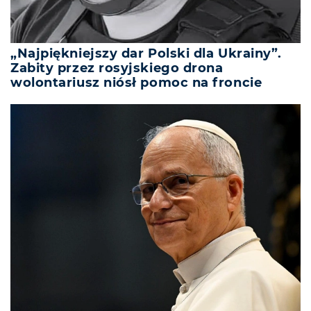
„Najpiękniejszy dar Polski dla Ukrainy”.
Zabity przez rosyjskiego drona
wolontariusz niósł pomoc na froncie