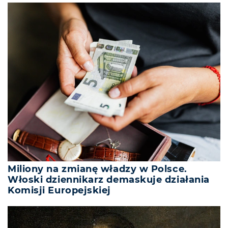
Miliony na zmianę władzy w Polsce.
Włoski dziennikarz demaskuje działania
Komisji Europejskiej