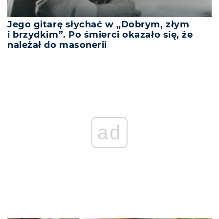
Jego gitarę słychać w „Dobrym, złym
i brzydkim”. Po śmierci okazało się, że
należał do masonerii
ad