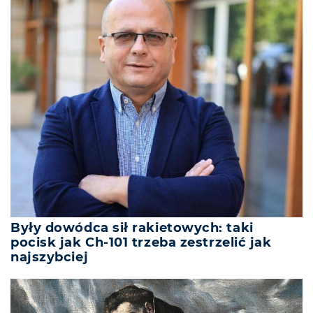
Były dowódca sił rakietowych: taki
pocisk jak Ch-101 trzeba zestrzelić jak
najszybciej