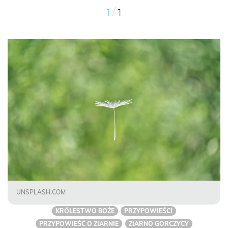
/
1
1
UNSPLASH.COM
KRÓLESTWO BOŻE
PRZYPOWIEŚCI
PRZYPOWIEŚĆ O ZIARNIE
ZIARNO GORCZYCY