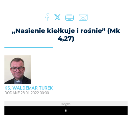
„Nasienie kiełkuje i rośnie” (Mk
4,27)
KS. WALDEMAR TUREK
DODANE 28.01.2022 00:00
REKLAMA
Play