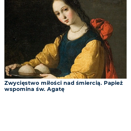
Zwycięstwo miłości nad śmiercią. Papież
wspomina św. Agatę