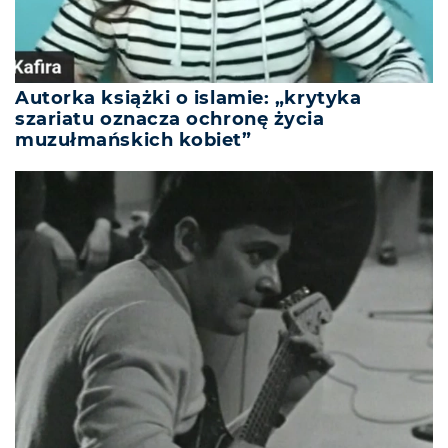
Autorka książki o islamie: „krytyka
szariatu oznacza ochronę życia
muzułmańskich kobiet”