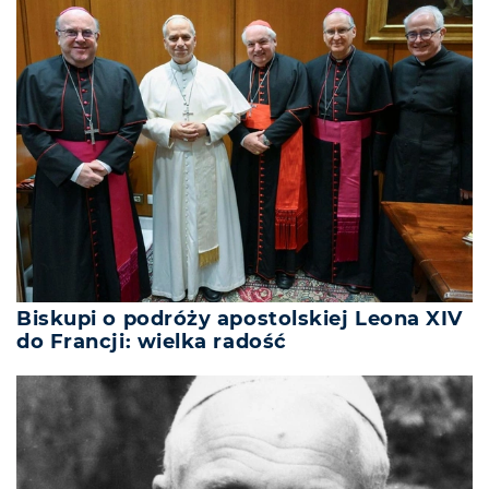
Biskupi o podróży apostolskiej Leona XIV
do Francji: wielka radość