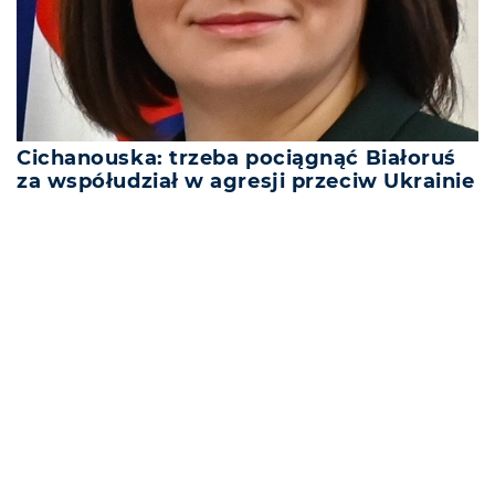
Cichanouska: trzeba pociągnąć Białoruś
za współudział w agresji przeciw Ukrainie
REKLAMA