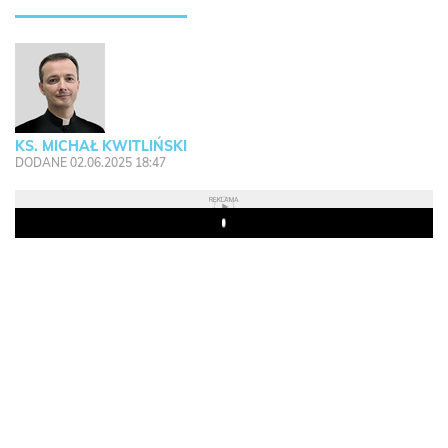
KS. MICHAŁ KWITLIŃSKI
DODANE 02.06.2025 18:47
REKLAMA
Play