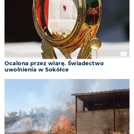
Ocalona przez wiarę. Świadectwo
uwolnienia w Sokółce