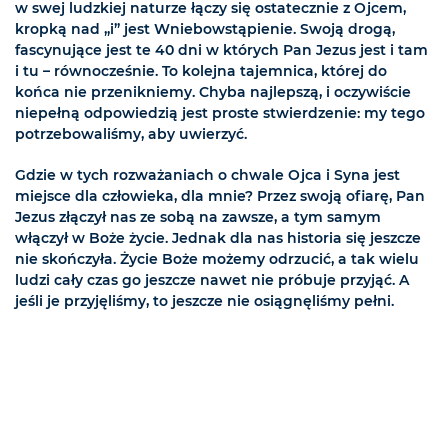
w swej ludzkiej naturze łączy się ostatecznie z Ojcem,
kropką nad „i” jest Wniebowstąpienie. Swoją drogą,
fascynujące jest te 40 dni w których Pan Jezus jest i tam
i tu – równocześnie. To kolejna tajemnica, której do
końca nie przenikniemy. Chyba najlepszą, i oczywiście
niepełną odpowiedzią jest proste stwierdzenie: my tego
potrzebowaliśmy, aby uwierzyć.
Gdzie w tych rozważaniach o chwale Ojca i Syna jest
miejsce dla człowieka, dla mnie? Przez swoją ofiarę, Pan
Jezus złączył nas ze sobą na zawsze, a tym samym
włączył w Boże życie. Jednak dla nas historia się jeszcze
nie skończyła. Życie Boże możemy odrzucić, a tak wielu
ludzi cały czas go jeszcze nawet nie próbuje przyjąć. A
jeśli je przyjęliśmy, to jeszcze nie osiągnęliśmy pełni.