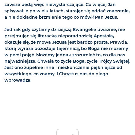
zawsze będą więc niewystarczające. Co więcej Jan
spisywał je po wielu latach, starając się oddać znaczenie,
a nie dokładne brzmienie tego co mówił Pan Jezus.
Jednak gdy czytamy dzisiejszą Ewangelię uważnie, nie
przejmując się literacką nieporadnością Apostoła,
okazuje się, że mowa Jezusa jest bardzo prosta. Prawda,
którą wyraża pozostaje tajemnicą, bo Boga nie możemy
w pełni pojąć. Możemy jednak zrozumieć to, co dla nas
najważniejsze. Chwała to życie Boga, życie Trójcy Świętej.
Jest ono zupełnie inne i nieskończenie piękniejsze od
wszystkiego, co znamy. I Chrystus nas do niego
wprowadza.