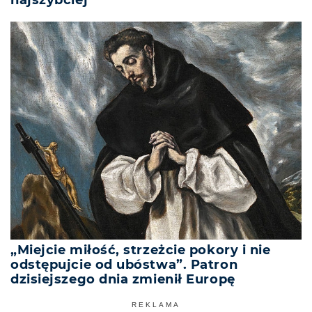
najszybciej
„Miejcie miłość, strzeżcie pokory i nie
odstępujcie od ubóstwa”. Patron
dzisiejszego dnia zmienił Europę
REKLAMA