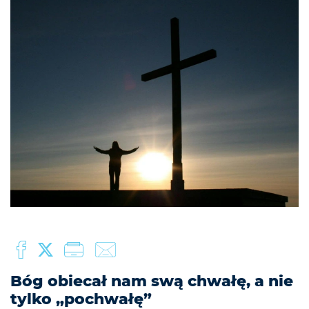
Bóg obiecał nam swą chwałę, a nie
tylko „pochwałę”