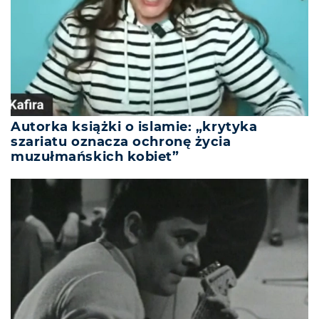
Autorka książki o islamie: „krytyka
szariatu oznacza ochronę życia
muzułmańskich kobiet”