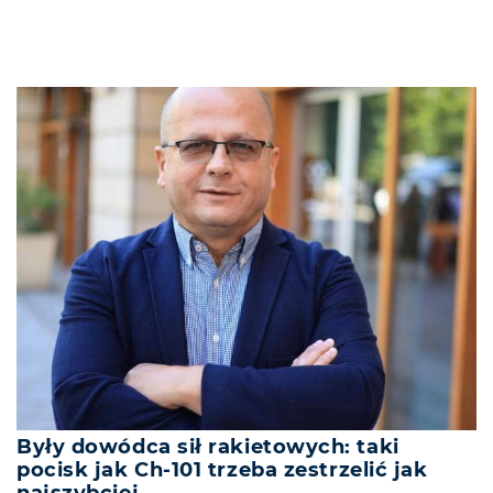
Były dowódca sił rakietowych: taki
pocisk jak Ch-101 trzeba zestrzelić jak