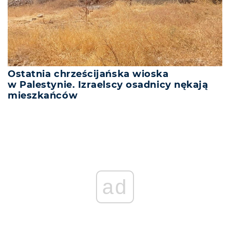
Ostatnia chrześcijańska wioska
w Palestynie. Izraelscy osadnicy nękają
mieszkańców
ad