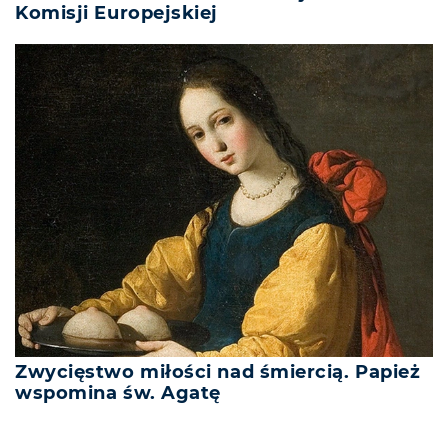
Komisji Europejskiej
Zwycięstwo miłości nad śmiercią. Papież
wspomina św. Agatę