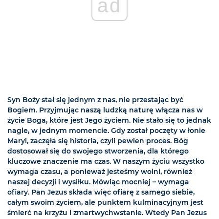
ad
Syn Boży stał się jednym z nas, nie przestając być
Bogiem. Przyjmując naszą ludzką naturę włącza nas w
życie Boga, które jest Jego życiem. Nie stało się to jednak
nagle, w jednym momencie. Gdy został poczęty w łonie
Maryi, zaczęła się historia, czyli pewien proces. Bóg
dostosował się do swojego stworzenia, dla którego
kluczowe znaczenie ma czas. W naszym życiu wszystko
wymaga czasu, a ponieważ jesteśmy wolni, również
naszej decyzji i wysiłku. Mówiąc mocniej – wymaga
ofiary. Pan Jezus składa więc ofiarę z samego siebie,
całym swoim życiem, ale punktem kulminacyjnym jest
śmierć na krzyżu i zmartwychwstanie. Wtedy Pan Jezus