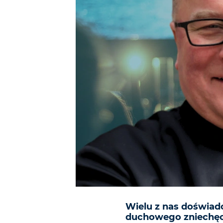
Wielu z nas doświa
duchowego zniechęce