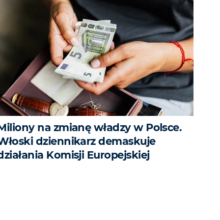
Miliony na zmianę władzy w Polsce.
Włoski dziennikarz demaskuje
działania Komisji Europejskiej