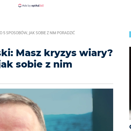
O 5 SPOSOBÓW, JAK SOBIE Z NIM PORADZIĆ
ki: Masz kryzys wiary?
jak sobie z nim