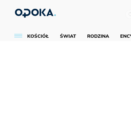
KOŚCIÓŁ
ŚWIAT
RODZINA
ENCY