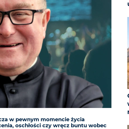
dcza w pewnym momencie życia
nia, oschłości czy wręcz buntu wobec