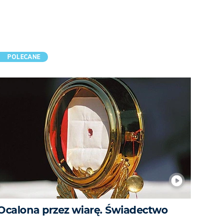
POLECANE
Ocalona przez wiarę. Świadectwo