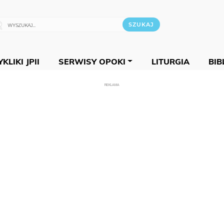
KLIKI JPII
SERWISY OPOKI
LITURGIA
BIB
REKLAMA