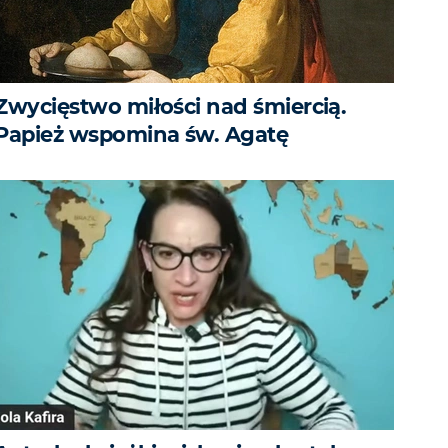
Zwycięstwo miłości nad śmiercią.
Papież wspomina św. Agatę