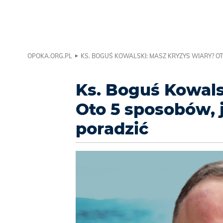
OPOKA.ORG.PL
KS. BOGUŚ KOWALSKI: MASZ KRYZYS WIARY? OT
Ks. Boguś Kowals
Oto 5 sposobów, 
poradzić