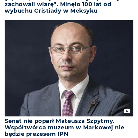
zachowali wiarę”. Minęło 100 lat od
wybuchu Cristiady w Meksyku
Senat nie poparł Mateusza Szpytmy.
Współtwórca muzeum w Markowej nie
będzie prezesem IPN