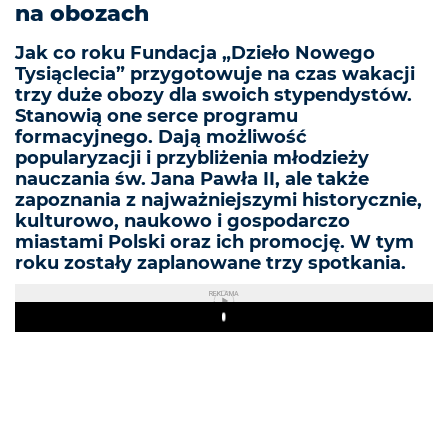
na obozach
Jak co roku Fundacja „Dzieło Nowego
Tysiąclecia” przygotowuje na czas wakacji
trzy duże obozy dla swoich stypendystów.
Stanowią one serce programu
formacyjnego. Dają możliwość
popularyzacji i przybliżenia młodzieży
nauczania św. Jana Pawła II, ale także
zapoznania z najważniejszymi historycznie,
kulturowo, naukowo i gospodarczo
miastami Polski oraz ich promocję. W tym
roku zostały zaplanowane trzy spotkania.
REKLAMA
Play