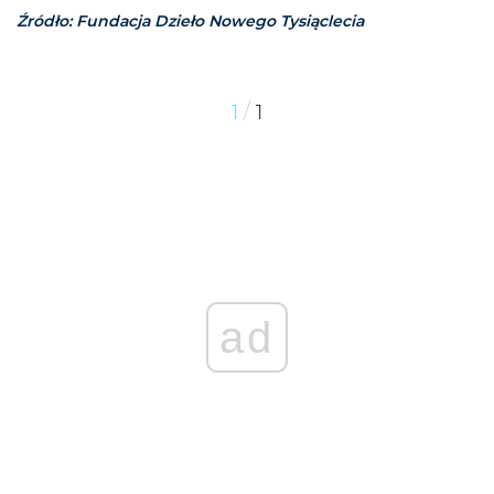
Źródło: Fundacja Dzieło Nowego Tysiąclecia
/
1
1
ad