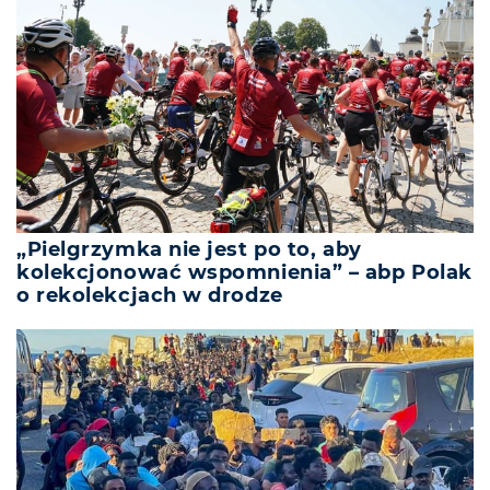
„Pielgrzymka nie jest po to, aby
kolekcjonować wspomnienia” – abp Polak
o rekolekcjach w drodze