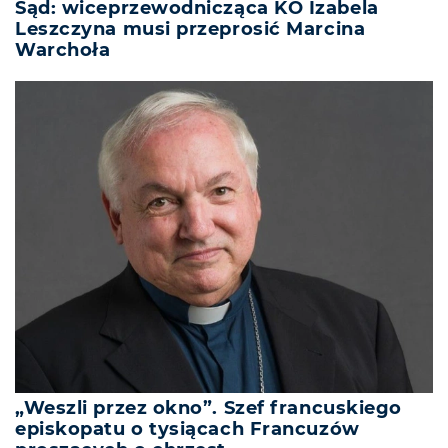
Sąd: wiceprzewodnicząca KO Izabela
Leszczyna musi przeprosić Marcina
Warchoła
„Weszli przez okno”. Szef francuskiego
episkopatu o tysiącach Francuzów