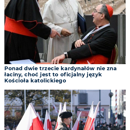
Ponad dwie trzecie kardynałów nie zna
łaciny, choć jest to oficjalny język
Kościoła katolickiego