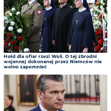
Hołd dla ofiar rzezi Woli. O tej zbrodni
wojennej dokonanej przez Niemców nie
wolno zapomnieć