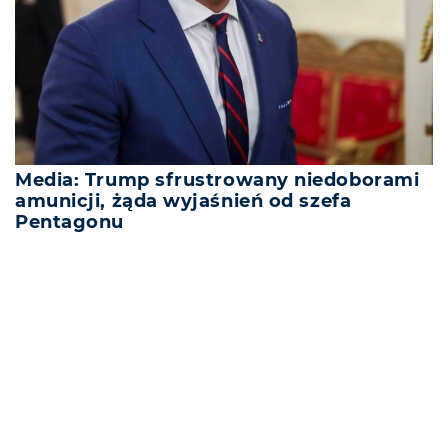
Media: Trump sfrustrowany niedoborami
amunicji, żąda wyjaśnień od szefa
Pentagonu
REKLAMA