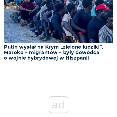
Putin wysłał na Krym „zielone ludziki”,
Maroko – migrantów – były dowódca
o wojnie hybrydowej w Hiszpanii
ad