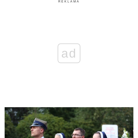
REKLAMA
ad