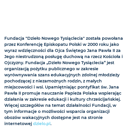
Fundacja "Dzieło Nowego Tysiąclecia" została powołana
przez Konferencję Episkopatu Polski w 2000 roku jako
wyraz wdzięczności dla Ojca Świętego Jana Pawła II za
Jego niestrudzoną posługę duchową na rzecz Kościoła i
Ojczyzny. Fundacja „Dzieło Nowego Tysiąclecia” jest
organizacją pożytku publicznego w zakresie
wyrównywania szans edukacyjnych zdolnej młodzieży
pochodzącej z niezamożnych rodzin, z małych
miejscowości i wsi. Upamiętniając pontyfikat św. Jana
Pawła II promuje nauczanie Papieża Polaka wspierając
działania w zakresie edukacji i kultury chrześcijańskiej.
Więcej szczegółów na temat działalności Fundacji, w
tym informacje o możliwości wsparcia organizacji
obozów wakacyjnych dostępne jest na stronie
internetowej
dzielo.pl
.