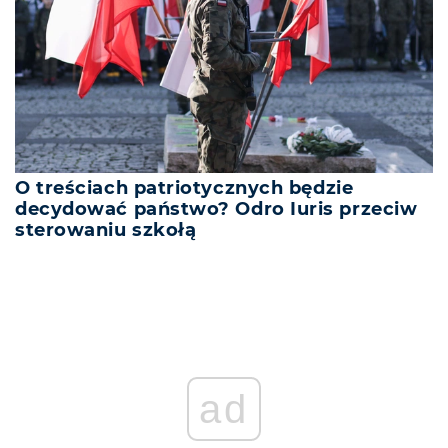
O treściach patriotycznych będzie
decydować państwo? Odro Iuris przeciw
sterowaniu szkołą
ad