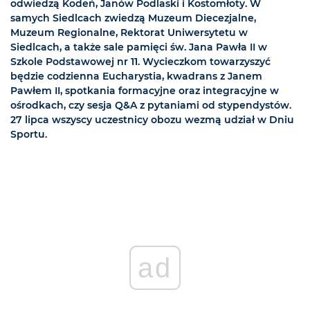
odwiedzą Kodeń, Janów Podlaski i Kostomłoty. W
samych Siedlcach zwiedzą Muzeum Diecezjalne,
Muzeum Regionalne, Rektorat Uniwersytetu w
Siedlcach, a także sale pamięci św. Jana Pawła II w
Szkole Podstawowej nr 11. Wycieczkom towarzyszyć
będzie codzienna Eucharystia, kwadrans z Janem
Pawłem II, spotkania formacyjne oraz integracyjne w
ośrodkach, czy sesja Q&A z pytaniami od stypendystów.
27 lipca wszyscy uczestnicy obozu wezmą udział w Dniu
Sportu.
ad