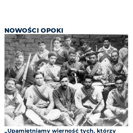
NOWOŚCI OPOKI
„Upamiętniamy wierność tych, którzy