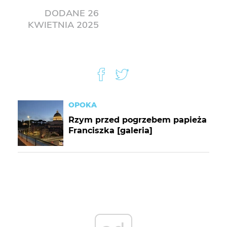
DODANE
26
KWIETNIA 2025
OPOKA
Rzym przed pogrzebem papieża
Franciszka [galeria]