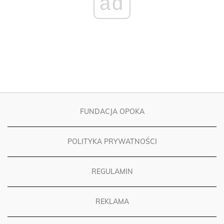
ad
FUNDACJA OPOKA
POLITYKA PRYWATNOŚCI
REGULAMIN
REKLAMA