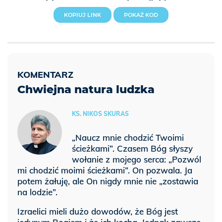
KOPIUJ LINK
POKAŻ KOD
Chwiejna natura ludzka
KS. NIKOS SKURAS
„Naucz mnie chodzić Twoimi
ścieżkami”. Czasem Bóg słyszy
wołanie z mojego serca: „Pozwól
mi chodzić moimi ścieżkami”. On pozwala. Ja
potem żałuję, ale On nigdy mnie nie „zostawia
na lodzie”.
Izraelici mieli dużo dowodów, że Bóg jest