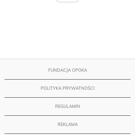
FUNDACJA OPOKA
POLITYKA PRYWATNOŚCI
REGULAMIN
REKLAMA