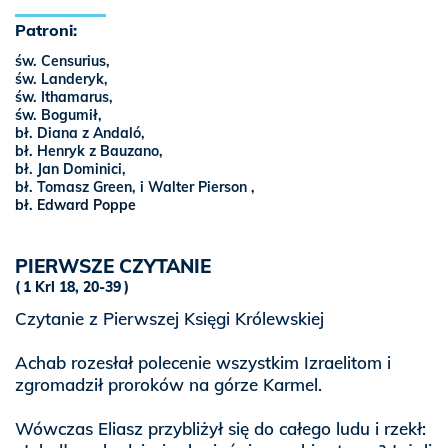
Patroni:
św. Censurius,
św. Landeryk,
św. Ithamarus,
św. Bogumił,
bł. Diana z Andaló,
bł. Henryk z Bauzano,
bł. Jan Dominici,
bł. Tomasz Green, i Walter Pierson ,
bł. Edward Poppe
PIERWSZE CZYTANIE
1 Krl 18, 20-39
Czytanie z Pierwszej Księgi Królewskiej
Achab rozesłał polecenie wszystkim Izraelitom i
zgromadził proroków na górze Karmel.
Wówczas Eliasz przybliżył się do całego ludu i rzekł: