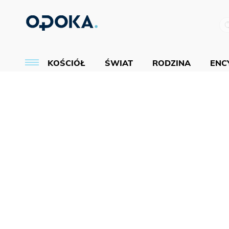
KOŚCIÓŁ
ŚWIAT
RODZINA
ENCY