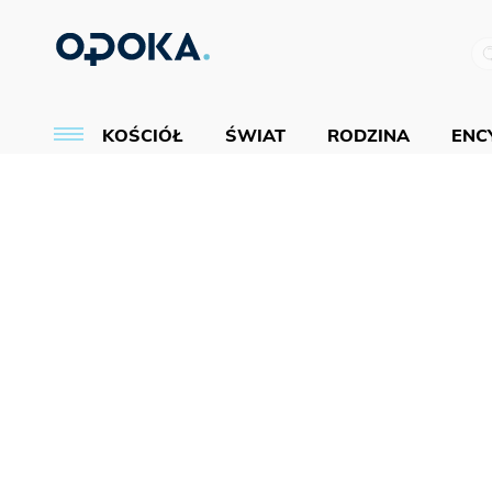
KOŚCIÓŁ
ŚWIAT
RODZINA
ENCY