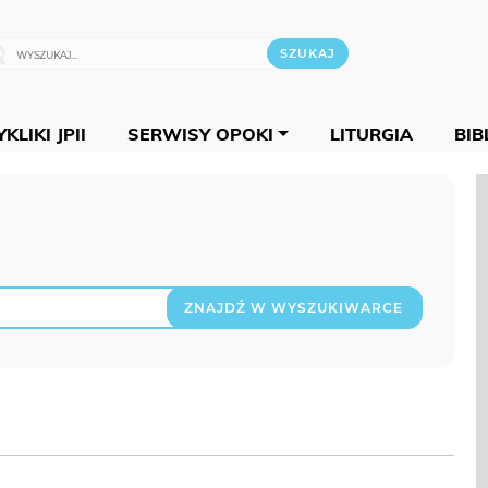
KLIKI JPII
SERWISY OPOKI
LITURGIA
BIB
ZNAJDŹ W WYSZUKIWARCE