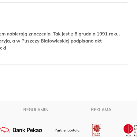
em nabierają znaczenia. Tak jest z 8 grudnia 1991 roku.
yja, a w Puszczy Białowieskiej podpisano akt
ecki
REGULAMIN
REKLAMA
Partner portalu: