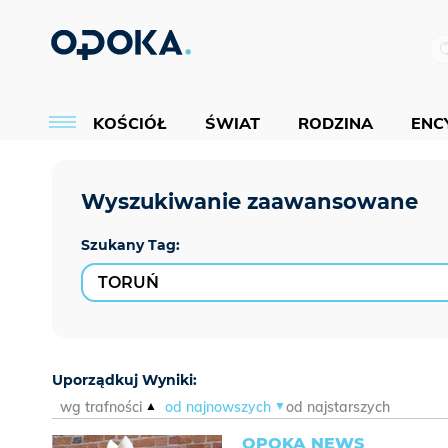
KOŚCIÓŁ
ŚWIAT
RODZINA
ENCY
Szukany Tag:
Uporządkuj Wyniki:
wg trafności
od najnowszych
od najstarszych
OPOKA NEWS