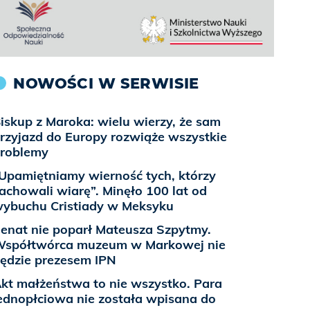
NOWOŚCI W SERWISIE
iskup z Maroka: wielu wierzy, że sam
rzyjazd do Europy rozwiąże wszystkie
roblemy
Upamiętniamy wierność tych, którzy
achowali wiarę”. Minęło 100 lat od
ybuchu Cristiady w Meksyku
enat nie poparł Mateusza Szpytmy.
spółtwórca muzeum w Markowej nie
ędzie prezesem IPN
kt małżeństwa to nie wszystko. Para
ednopłciowa nie została wpisana do