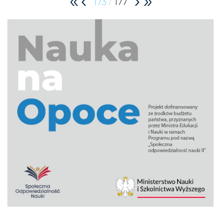
/
173
177