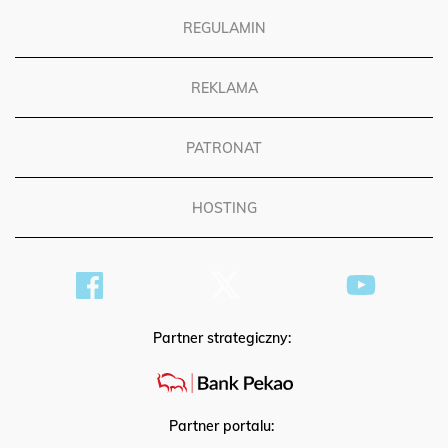
REGULAMIN
REKLAMA
PATRONAT
HOSTING
Partner strategiczny:
Partner portalu: