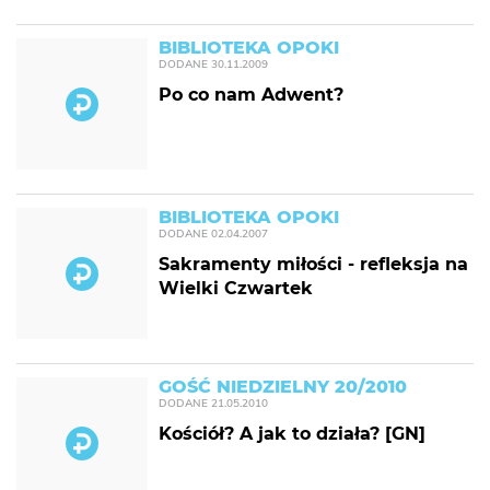
BIBLIOTEKA OPOKI
DODANE
30.11.2009
Po co nam Adwent?
BIBLIOTEKA OPOKI
DODANE
02.04.2007
Sakramenty miłości - refleksja na
Wielki Czwartek
GOŚĆ NIEDZIELNY 20/2010
DODANE
21.05.2010
Kościół? A jak to działa? [GN]