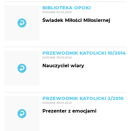
BIBLIOTEKA OPOKI
DODANE
01.03.2010
Świadek Miłości Miłosiernej
PRZEWODNIK KATOLICKI 10/2014
DODANE
05.03.2014
Nauczyciel wiary
PRZEWODNIK KATOLICKI 2/2010
DODANE
06.01.2010
Prezenter z emocjami