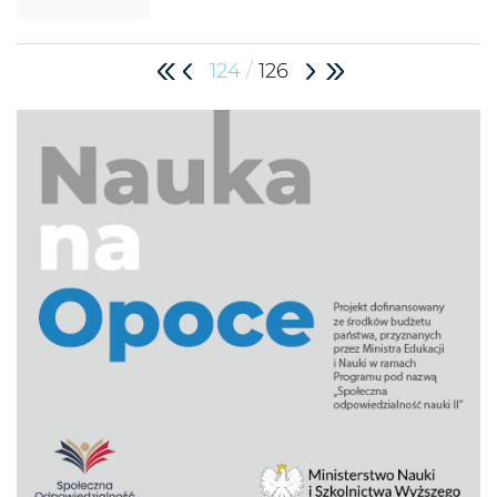
/
124
126