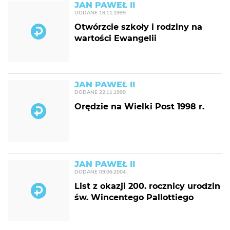
JAN PAWEŁ II
DODANE
18.11.1999
Otwórzcie szkoły i rodziny na
wartości Ewangelii
JAN PAWEŁ II
DODANE
22.11.1999
Orędzie na Wielki Post 1998 r.
JAN PAWEŁ II
DODANE
09.06.2004
List z okazji 200. rocznicy urodzin
św. Wincentego Pallottiego