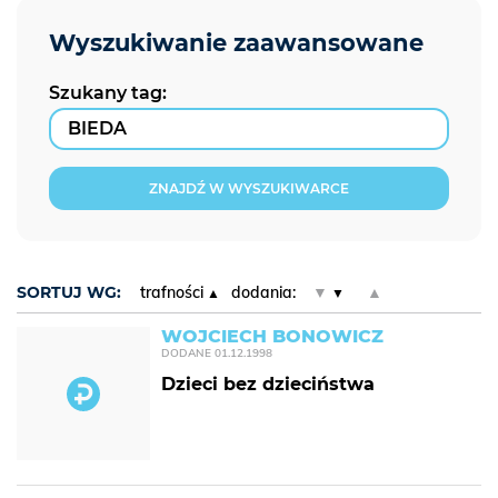
Szukany tag:
ZNAJDŹ W WYSZUKIWARCE
SORTUJ WG:
trafności
dodania:
▼
▲
WOJCIECH BONOWICZ
DODANE
01.12.1998
Dzieci bez dzieciństwa