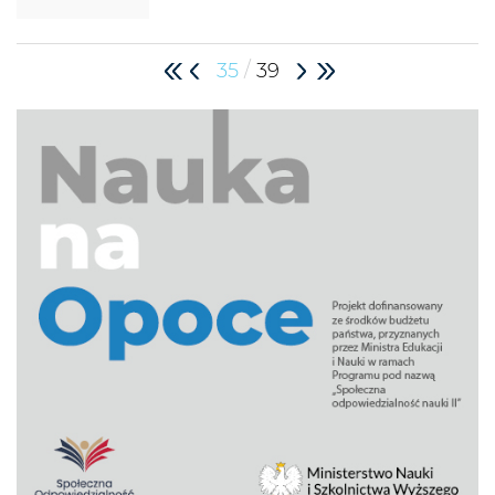
/
35
39