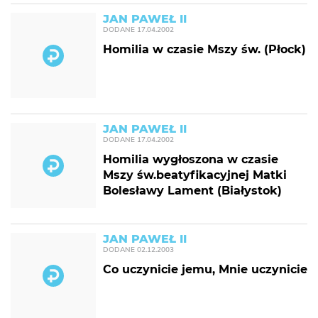
JAN PAWEŁ II
DODANE
17.04.2002
Homilia w czasie Mszy św. (Płock)
JAN PAWEŁ II
DODANE
17.04.2002
Homilia wygłoszona w czasie
Mszy św.beatyfikacyjnej Matki
Bolesławy Lament (Białystok)
JAN PAWEŁ II
DODANE
02.12.2003
Co uczynicie jemu, Mnie uczynicie