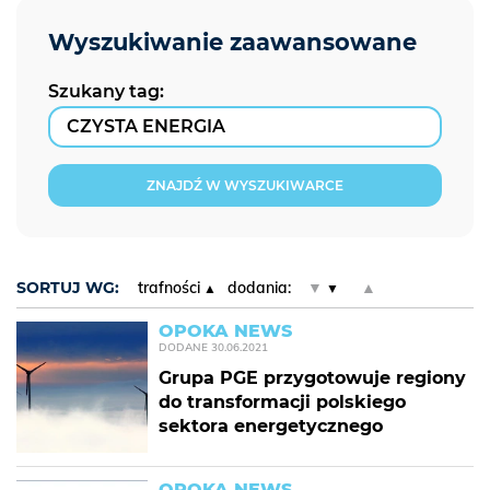
Szukany tag:
ZNAJDŹ W WYSZUKIWARCE
SORTUJ WG:
trafności
dodania:
▼
▲
OPOKA NEWS
DODANE
30.06.2021
Grupa PGE przygotowuje regiony
do transformacji polskiego
sektora energetycznego
OPOKA NEWS