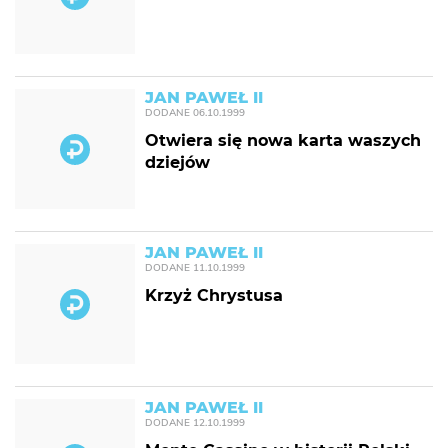
JAN PAWEŁ II
DODANE
06.10.1999
Otwiera się nowa karta waszych
dziejów
JAN PAWEŁ II
DODANE
11.10.1999
Krzyż Chrystusa
JAN PAWEŁ II
DODANE
12.10.1999