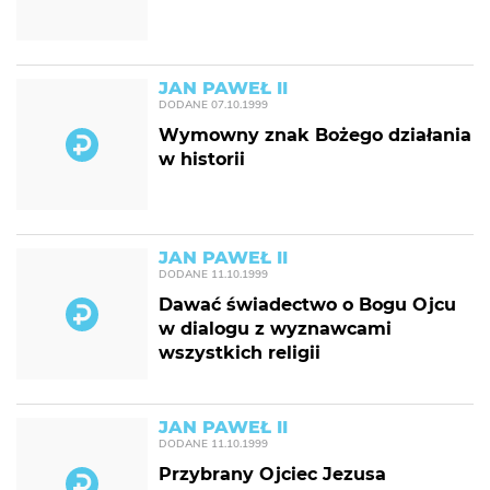
JAN PAWEŁ II
DODANE
07.10.1999
Wymowny znak Bożego działania
w historii
JAN PAWEŁ II
DODANE
11.10.1999
Dawać świadectwo o Bogu Ojcu
w dialogu z wyznawcami
wszystkich religii
JAN PAWEŁ II
DODANE
11.10.1999
Przybrany Ojciec Jezusa