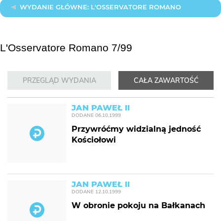
WYDANIE GŁÓWNE: L'OSSERVATORE ROMANO
L'Osservatore Romano 7/99
PRZEGLĄD WYDANIA
CAŁA ZAWARTOŚĆ
JAN PAWEŁ II
DODANE
06.10.1999
Przywróćmy widzialną jedność
Kościołowi
JAN PAWEŁ II
DODANE
12.10.1999
W obronie pokoju na Bałkanach