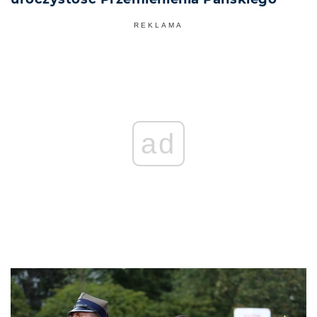
REKLAMA
ad