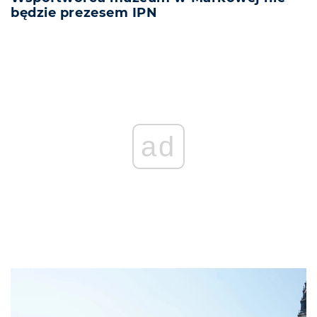
będzie prezesem IPN
ad