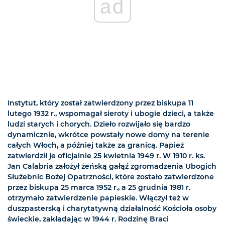
ad
Instytut, który został zatwierdzony przez biskupa 11
lutego 1932 r., wspomagał sieroty i ubogie dzieci, a także
ludzi starych i chorych. Dzieło rozwijało się bardzo
dynamicznie, wkrótce powstały nowe domy na terenie
całych Włoch, a później także za granicą. Papież
zatwierdził je oficjalnie 25 kwietnia 1949 r. W 1910 r. ks.
Jan Calabria założył żeńską gałąź zgromadzenia Ubogich
Służebnic Bożej Opatrzności, które zostało zatwierdzone
przez biskupa 25 marca 1952 r., a 25 grudnia 1981 r.
otrzymało zatwierdzenie papieskie. Włączył też w
duszpasterską i charytatywną działalność Kościoła osoby
świeckie, zakładając w 1944 r. Rodzinę Braci