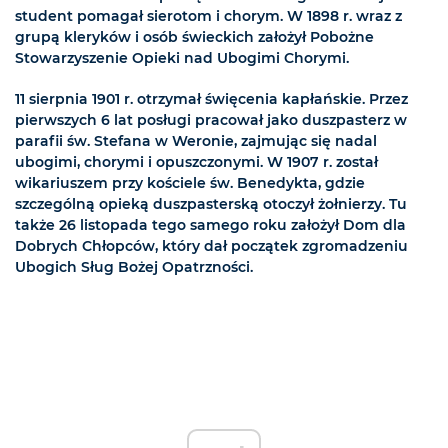
student pomagał sierotom i chorym. W 1898 r. wraz z
grupą kleryków i osób świeckich założył Pobożne
Stowarzyszenie Opieki nad Ubogimi Chorymi.
11 sierpnia 1901 r. otrzymał święcenia kapłańskie. Przez
pierwszych 6 lat posługi pracował jako duszpasterz w
parafii św. Stefana w Weronie, zajmując się nadal
ubogimi, chorymi i opuszczonymi. W 1907 r. został
wikariuszem przy kościele św. Benedykta, gdzie
szczególną opieką duszpasterską otoczył żołnierzy. Tu
także 26 listopada tego samego roku założył Dom dla
Dobrych Chłopców, który dał początek zgromadzeniu
Ubogich Sług Bożej Opatrzności.