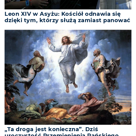
Leon XIV w Asyżu: Kościół odnawia się
dzięki tym, którzy służą zamiast panować
„Ta droga jest konieczna”. Dziś
uroczystość Przemienienia Pańskiego