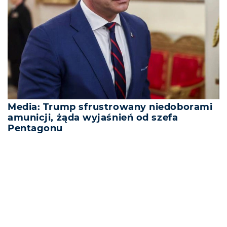
Media: Trump sfrustrowany niedoborami
amunicji, żąda wyjaśnień od szefa
Pentagonu