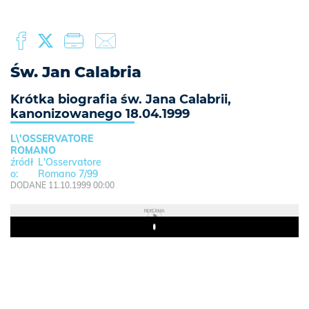
Św. Jan Calabria
Krótka biografia św. Jana Calabrii,
kanonizowanego 18.04.1999
L\'OSSERVATORE
ROMANO
L'Osservatore
Romano 7/99
DODANE 11.10.1999 00:00
REKLAMA
Play