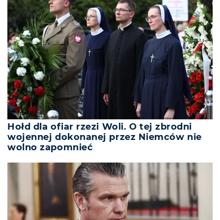
Hołd dla ofiar rzezi Woli. O tej zbrodni
wojennej dokonanej przez Niemców nie
wolno zapomnieć