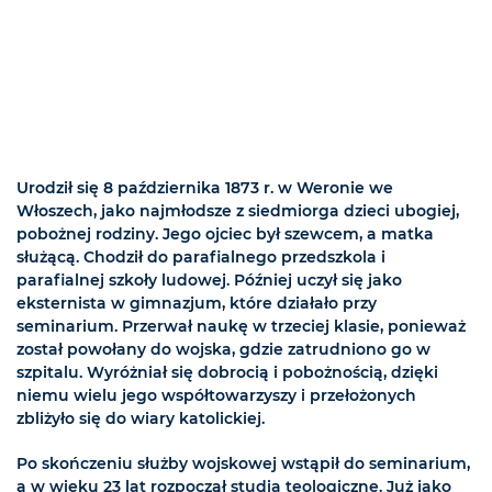
Urodził się 8 października 1873 r. w Weronie we
Włoszech, jako najmłodsze z siedmiorga dzieci ubogiej,
pobożnej rodziny. Jego ojciec był szewcem, a matka
służącą. Chodził do parafialnego przedszkola i
parafialnej szkoły ludowej. Później uczył się jako
eksternista w gimnazjum, które działało przy
seminarium. Przerwał naukę w trzeciej klasie, ponieważ
został powołany do wojska, gdzie zatrudniono go w
szpitalu. Wyróżniał się dobrocią i pobożnością, dzięki
niemu wielu jego współtowarzyszy i przełożonych
zbliżyło się do wiary katolickiej.
Po skończeniu służby wojskowej wstąpił do seminarium,
a w wieku 23 lat rozpoczął studia teologiczne. Już jako