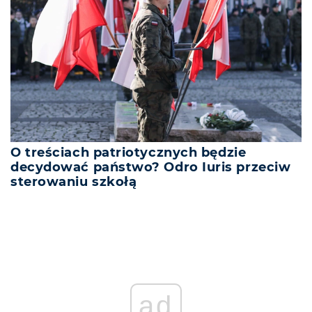
O treściach patriotycznych będzie
decydować państwo? Odro Iuris przeciw
sterowaniu szkołą
ad