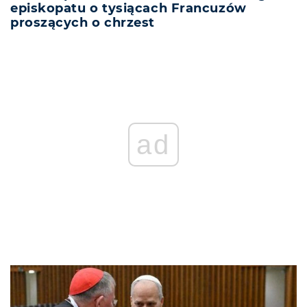
episkopatu o tysiącach Francuzów
proszących o chrzest
REKLAMA