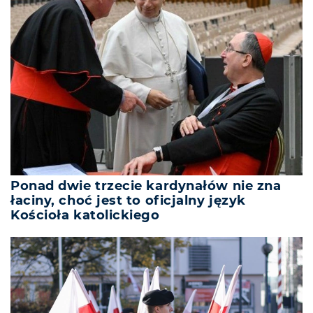
Ponad dwie trzecie kardynałów nie zna
łaciny, choć jest to oficjalny język
Kościoła katolickiego