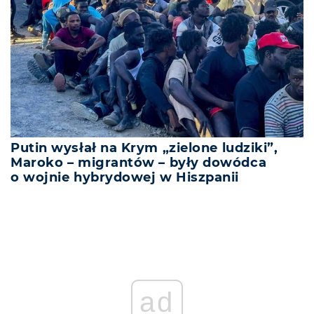
Putin wysłał na Krym „zielone ludziki”,
Maroko – migrantów – były dowódca
o wojnie hybrydowej w Hiszpanii
ad