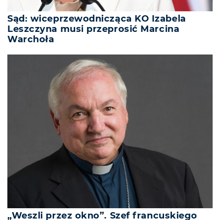
Sąd: wiceprzewodnicząca KO Izabela
Leszczyna musi przeprosić Marcina
Warchoła
„Weszli przez okno”. Szef francuskiego