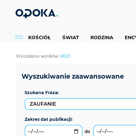
KOŚCIÓŁ
ŚWIAT
RODZINA
ENCY
Wyszukano wyników:
8820
Szukana Fraza: