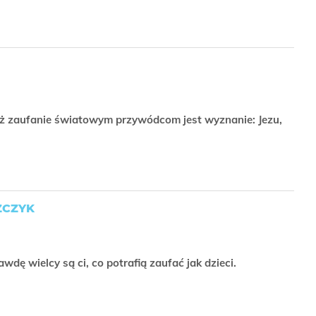
 niż zaufanie światowym przywódcom jest wyznanie: Jezu,
ZCZYK
dę wielcy są ci, co potrafią zaufać jak dzieci.