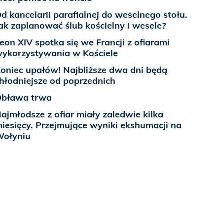
d kancelarii parafialnej do weselnego stołu.
ak zaplanować ślub kościelny i wesele?
eon XIV spotka się we Francji z ofiarami
ykorzystywania w Kościele
oniec upałów! Najbliższe dwa dni będą
hłodniejsze od poprzednich
bława trwa
ajmłodsze z ofiar miały zaledwie kilka
iesięcy. Przejmujące wyniki ekshumacji na
ołyniu