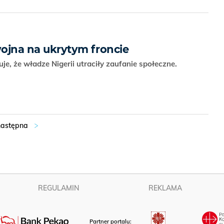
wojna na ukrytym froncie
e, że władze Nigerii utraciły zaufanie społeczne.
REGULAMIN
REKLAMA
Partner portalu: