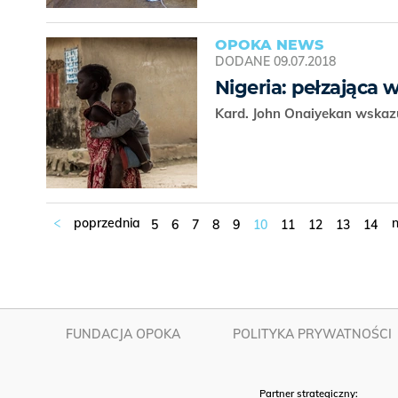
OPOKA NEWS
DODANE
09.07.2018
Nigeria: pełzająca 
Kard. John Onaiyekan wskazuj
5
6
7
8
9
10
11
12
13
14
FUNDACJA OPOKA
POLITYKA PRYWATNOŚCI
Partner strategiczny: