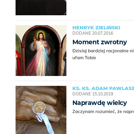
HENRYK ZIELIŃSKI
DODANE
20.07.2016
Moment zwrotny
Dzisiaj bardziej racjonalne
ufam Tobie
KS. KS. ADAM PAWLAS
DODANE
15.10.2019
Naprawdę wielcy
Zaczynam rozumieć, że napraw