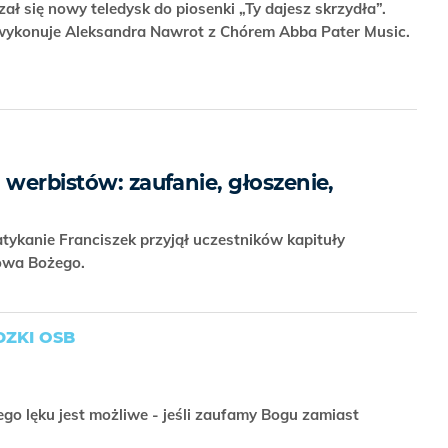
ał się nowy teledysk do piosenki „Ty dajesz skrzydła”.
 wykonuje Aleksandra Nawrot z Chórem Abba Pater Music.
 werbistów: zaufanie, głoszenie,
tykanie Franciszek przyjął uczestników kapituły
łowa Bożego.
ZKI OSB
go lęku jest możliwe - jeśli zaufamy Bogu zamiast