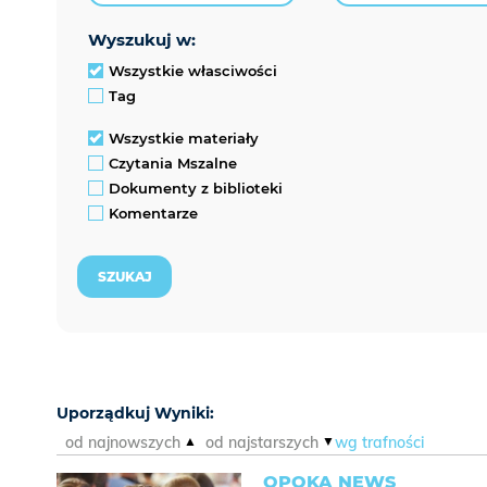
wyszukuj w:
Wszystkie własciwości
Tag
Wszystkie materiały
Czytania Mszalne
Dokumenty z biblioteki
Komentarze
Uporządkuj Wyniki:
od najnowszych
od najstarszych
wg trafności
OPOKA NEWS