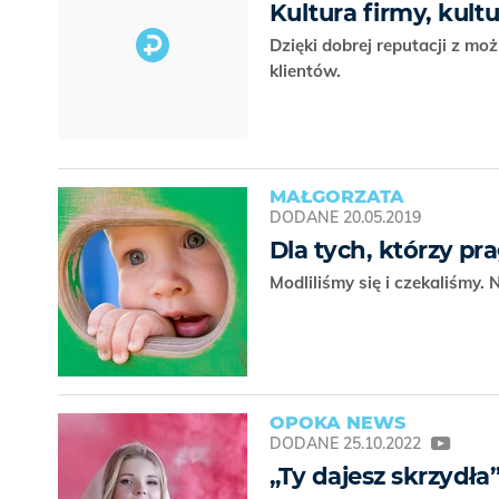
Kultura firmy, kult
Dzięki dobrej reputacji z mo
klientów.
MAŁGORZATA
DODANE
20.05.2019
Dla tych, którzy p
Modliliśmy się i czekaliśmy.
OPOKA NEWS
DODANE
25.10.2022
„Ty dajesz skrzydła