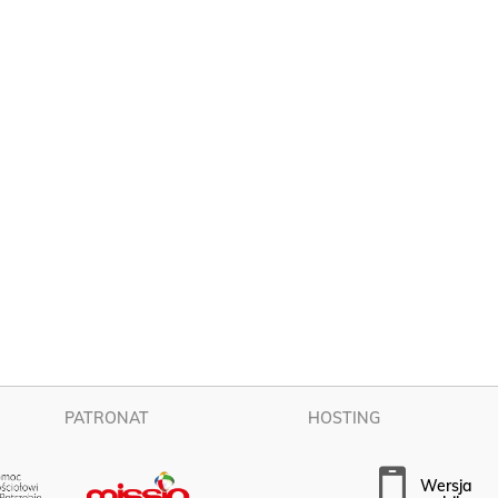
PATRONAT
HOSTING
wersja