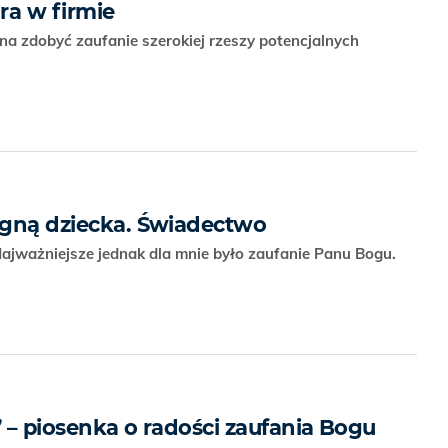
ura w firmie
żna zdobyć zaufanie szerokiej rzeszy potencjalnych
ragną dziecka. Świadectwo
 Najważniejsze jednak dla mnie było zaufanie Panu Bogu.
” – piosenka o radości zaufania Bogu