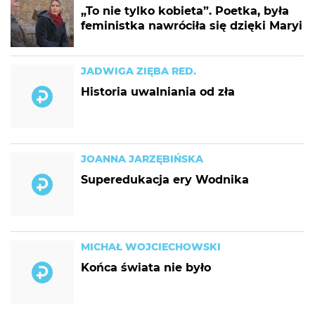
„To nie tylko kobieta”. Poetka, była
feministka nawróciła się dzięki Maryi
JADWIGA ZIĘBA RED.
Historia uwalniania od zła
JOANNA JARZĘBIŃSKA
Superedukacja ery Wodnika
MICHAŁ WOJCIECHOWSKI
Końca świata nie było