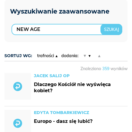
SORTUJ WG:
trafności
dodania:
▼
▲
Znaleziono
359
wyników
JACEK SALIJ OP
Dlaczego Kościół nie wyświęca
kobiet?
EDYTA TOMBARKIEWICZ
Europo - dasz się lubić?