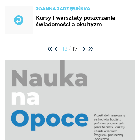
JOANNA JARZĘBIŃSKA
Kursy i warsztaty poszerzania
świadomości a okultyzm
/
13
17