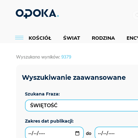
KOŚCIÓŁ
ŚWIAT
RODZINA
ENCY
Wyszukano wyników:
9379
Szukana Fraza: