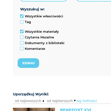
wyszukuj w:
Wszystkie własciwości
Tag
Wszystkie materiały
Czytania Mszalne
Dokumenty z biblioteki
Komentarze
Uporządkuj Wyniki:
od najnowszych
od najstarszych
wg trafności
BENEDYKT XVI