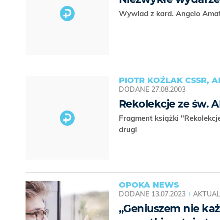
Wywiad z kard. Angelo Amato
PIOTR KOŹLAK CSSR, A
DODANE
27.08.2003
Rekolekcje ze św. A
Fragment książki "Rekolekcj
drugi
OPOKA NEWS
DODANE
13.07.2023
AKTUAL
„Geniuszem nie każ