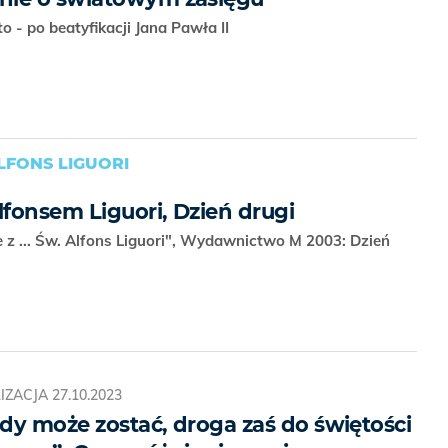
 - po beatyfikacji Jana Pawła II
LFONS LIGUORI
lfonsem Liguori, Dzień drugi
e z ... Św. Alfons Liguori", Wydawnictwo M 2003: Dzień
IZACJA
27.10.2023
dy może zostać, droga zaś do świętości