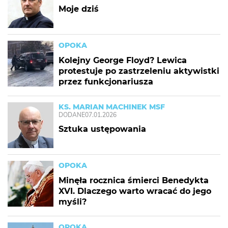
Moje dziś
OPOKA
Kolejny George Floyd? Lewica
protestuje po zastrzeleniu aktywistki
przez funkcjonariusza
KS. MARIAN MACHINEK MSF
DODANE
07.01.2026
Sztuka ustępowania
OPOKA
Minęła rocznica śmierci Benedykta
XVI. Dlaczego warto wracać do jego
myśli?
OPOKA