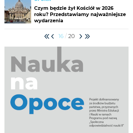
Czym będzie żył Kościół w 2026
roku? Przedstawiamy najważniejsze
wydarzenia
/
16
20