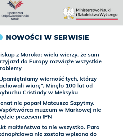
NOWOŚCI W SERWISIE
iskup z Maroka: wielu wierzy, że sam
rzyjazd do Europy rozwiąże wszystkie
roblemy
Upamiętniamy wierność tych, którzy
achowali wiarę”. Minęło 100 lat od
ybuchu Cristiady w Meksyku
enat nie poparł Mateusza Szpytmy.
spółtwórca muzeum w Markowej nie
ędzie prezesem IPN
kt małżeństwa to nie wszystko. Para
ednopłciowa nie została wpisana do