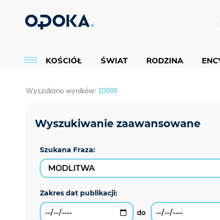
KOŚCIÓŁ
ŚWIAT
RODZINA
ENCY
Wyszukano wyników:
10000
Szukana Fraza: