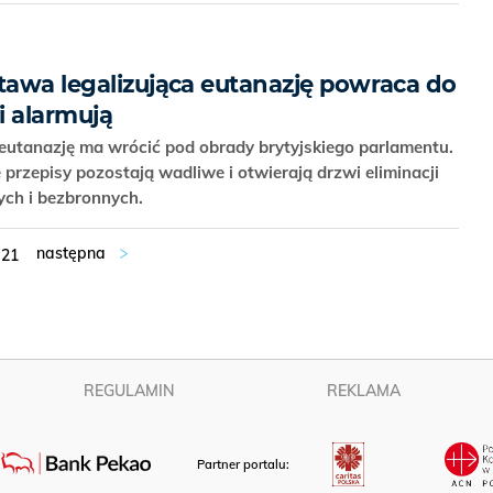
stawa legalizująca eutanazję powraca do
i alarmują
 eutanazję ma wrócić pod obrady brytyjskiego parlamentu.
e przepisy pozostają wadliwe i otwierają drzwi eliminacji
ych i bezbronnych.
21
REGULAMIN
REKLAMA
Partner portalu: