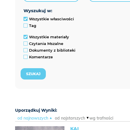
wyszukuj w:
Wszystkie własciwości
Tag
Wszystkie materiały
Czytania Mszalne
Dokumenty z biblioteki
Komentarze
Uporządkuj Wyniki:
od najnowszych
od najstarszych
wg trafności
KAI