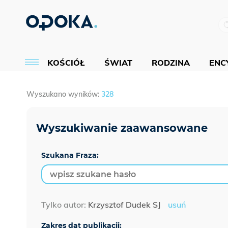
KOŚCIÓŁ
ŚWIAT
RODZINA
ENCY
Wyszukano wyników:
328
Szukana Fraza:
Tylko autor:
Krzysztof Dudek SJ
usuń