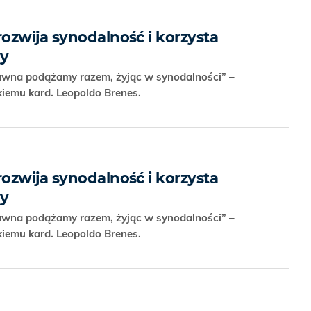
ozwija synodalność i korzysta
dy
awna podążamy razem, żyjąc w synodalności” –
iemu kard. Leopoldo Brenes.
ozwija synodalność i korzysta
dy
awna podążamy razem, żyjąc w synodalności” –
iemu kard. Leopoldo Brenes.