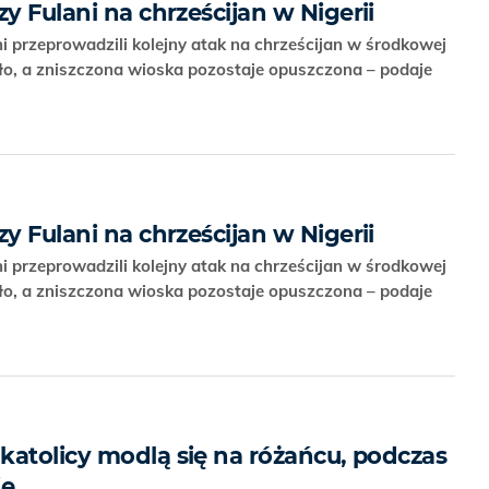
zy Fulani na chrześcijan w Nigerii
 przeprowadzili kolejny atak na chrześcijan w środkowej
inęło, a zniszczona wioska pozostaje opuszczona – podaje
zy Fulani na chrześcijan w Nigerii
 przeprowadzili kolejny atak na chrześcijan w środkowej
inęło, a zniszczona wioska pozostaje opuszczona – podaje
katolicy modlą się na różańcu, podczas
ie