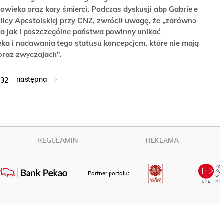
owieka oraz kary śmierci. Podczas dyskusji abp Gabriele
olicy Apostolskiej przy ONZ, zwrócił uwagę, że „zarówno
 jak i poszczególne państwa powinny unikać
eka i nadawania tego statusu koncepcjom, które nie mają
oraz zwyczajach”.
32
REGULAMIN
REKLAMA
Partner portalu: