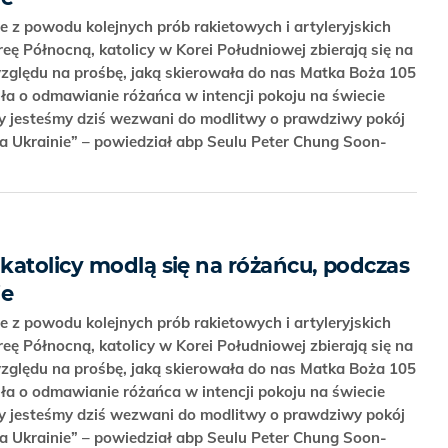
e z powodu kolejnych prób rakietowych i artyleryjskich
ę Północną, katolicy w Korei Południowej zbierają się na
zględu na prośbę, jaką skierowała do nas Matka Boża 105
iła o odmawianie różańca w intencji pokoju na świecie
cy jesteśmy dziś wezwani do modlitwy o prawdziwy pokój
a Ukrainie” – powiedział abp Seulu Peter Chung Soon-
katolicy modlą się na różańcu, podczas
ie
e z powodu kolejnych prób rakietowych i artyleryjskich
ę Północną, katolicy w Korei Południowej zbierają się na
zględu na prośbę, jaką skierowała do nas Matka Boża 105
iła o odmawianie różańca w intencji pokoju na świecie
cy jesteśmy dziś wezwani do modlitwy o prawdziwy pokój
a Ukrainie” – powiedział abp Seulu Peter Chung Soon-