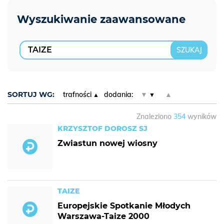
SORTUJ WG:
trafności
dodania:
▼
▲
Znaleziono
354
wyników
KRZYSZTOF DOROSZ SJ
Zwiastun nowej wiosny
TAIZE
Europejskie Spotkanie Młodych
Warszawa-Taize 2000