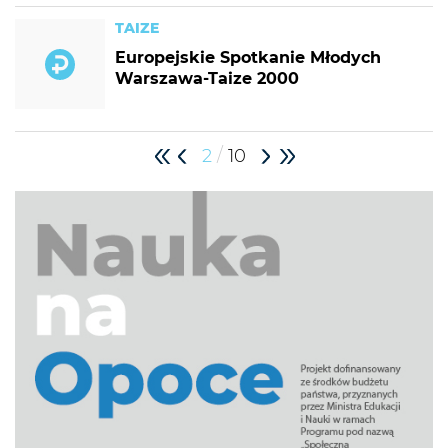
TAIZE
Europejskie Spotkanie Młodych
Warszawa-Taize 2000
/
2
10