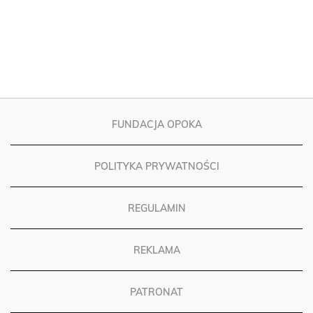
FUNDACJA OPOKA
POLITYKA PRYWATNOŚCI
REGULAMIN
REKLAMA
PATRONAT