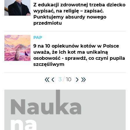
Z edukacji zdrowotnej trzeba dziecko
wypisać, na religię – zapisać.
Punktujemy absurdy nowego
przedmiotu
PAP
9 na 10 opiekunów kotów w Polsce
uważa, że ich kot ma unikalną
osobowość - sprawdź, co czyni pupila
szczęśliwym
/
3
10