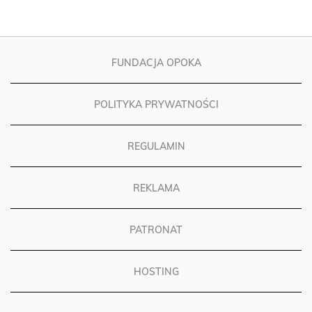
FUNDACJA OPOKA
POLITYKA PRYWATNOŚCI
REGULAMIN
REKLAMA
PATRONAT
HOSTING