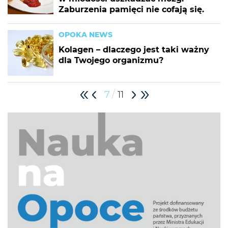
Zaburzenia pamięci nie cofają się.
OPOKA NEWS
Kolagen – dlaczego jest taki ważny
dla Twojego organizmu?
/
7
11