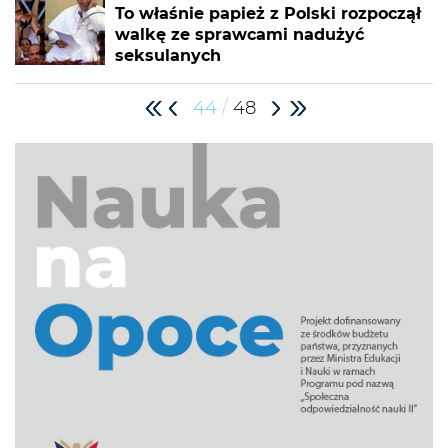
To właśnie papież z Polski rozpoczął
walkę ze sprawcami nadużyć
seksulanych
/
44
48