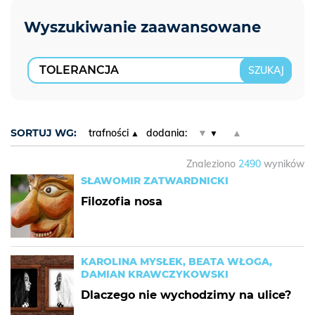
SORTUJ WG:
trafności
dodania:
▼
▲
Znaleziono
2490
wyników
SŁAWOMIR ZATWARDNICKI
Filozofia nosa
KAROLINA MYSŁEK, BEATA WŁOGA,
DAMIAN KRAWCZYKOWSKI
Dlaczego nie wychodzimy na ulice?