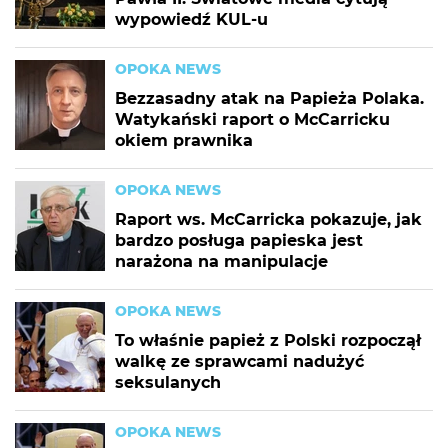
wypowiedź KUL-u
OPOKA NEWS
Bezzasadny atak na Papieża Polaka.
Watykański raport o McCarricku
okiem prawnika
OPOKA NEWS
Raport ws. McCarricka pokazuje, jak
bardzo posługa papieska jest
narażona na manipulacje
OPOKA NEWS
To właśnie papież z Polski rozpoczął
walkę ze sprawcami nadużyć
seksulanych
OPOKA NEWS