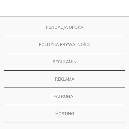
FUNDACJA OPOKA
POLITYKA PRYWATNOŚCI
REGULAMIN
REKLAMA
PATRONAT
HOSTING