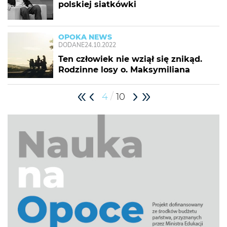
polskiej siatkówki
OPOKA NEWS
DODANE
24.10.2022
Ten człowiek nie wziął się znikąd.
Rodzinne losy o. Maksymiliana
/
4
10