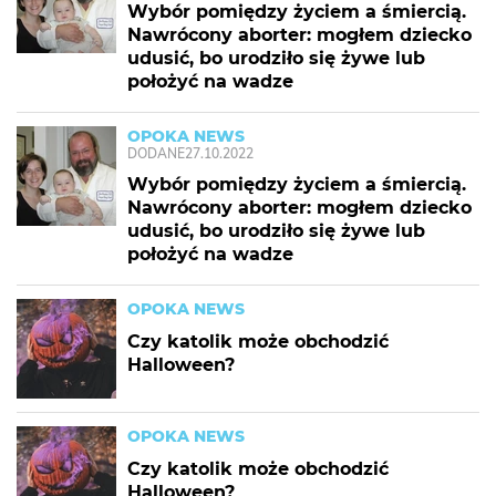
Wybór pomiędzy życiem a śmiercią.
Nawrócony aborter: mogłem dziecko
udusić, bo urodziło się żywe lub
położyć na wadze
OPOKA NEWS
DODANE
27.10.2022
Wybór pomiędzy życiem a śmiercią.
Nawrócony aborter: mogłem dziecko
udusić, bo urodziło się żywe lub
położyć na wadze
OPOKA NEWS
Czy katolik może obchodzić
Halloween?
OPOKA NEWS
Czy katolik może obchodzić
Halloween?