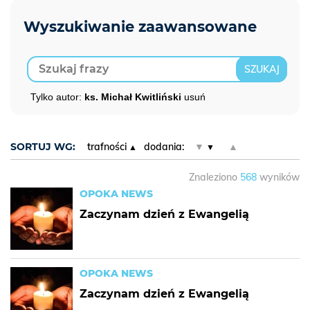
Tylko autor:
ks. Michał Kwitliński
usuń
SORTUJ WG:
trafności
dodania:
▼
▲
Znaleziono
568
wyników
OPOKA NEWS
Zaczynam dzień z Ewangelią
OPOKA NEWS
Zaczynam dzień z Ewangelią