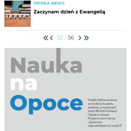
OPOKA NEWS
Zaczynam dzień z Ewangelią
/
52
56