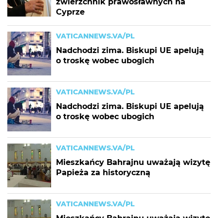
zwierzchnik prawosławnych na
Cyprze
VATICANNEWS.VA/PL
Nadchodzi zima. Biskupi UE apelują
o troskę wobec ubogich
VATICANNEWS.VA/PL
Nadchodzi zima. Biskupi UE apelują
o troskę wobec ubogich
VATICANNEWS.VA/PL
Mieszkańcy Bahrajnu uważają wizytę
Papieża za historyczną
VATICANNEWS.VA/PL