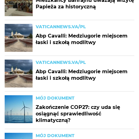
Mieszkańcy Bahrajnu uważają wizytę
Papieża za historyczną
VATICANNEWS.VA/PL
Abp Cavalli: Medziugorie miejscem
łaski i szkołą modlitwy
VATICANNEWS.VA/PL
Abp Cavalli: Medziugorie miejscem
łaski i szkołą modlitwy
MÓJ DOKUMENT
Zakończenie COP27: czy uda się
osiągnąć sprawiedliwość
klimatyczną?
MÓJ DOKUMENT