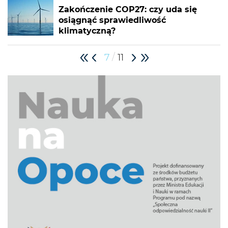
Zakończenie COP27: czy uda się
osiągnąć sprawiedliwość
klimatyczną?
/
7
11