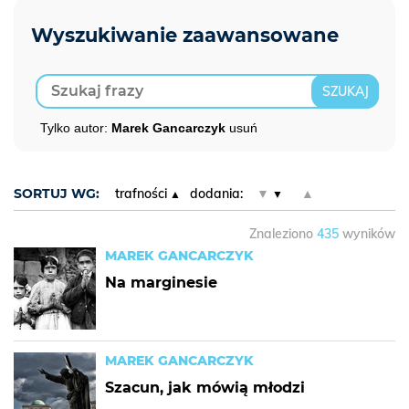
Tylko autor:
Marek Gancarczyk
usuń
SORTUJ WG:
trafności
dodania:
▼
▲
Znaleziono
435
wyników
MAREK GANCARCZYK
Na marginesie
MAREK GANCARCZYK
Szacun, jak mówią młodzi