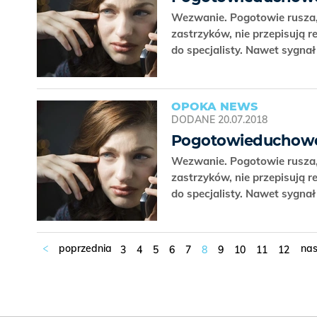
Wezwanie. Pogotowie rusza, c
zastrzyków, nie przepisują re
do specjalisty. Nawet sygnał
OPOKA NEWS
DODANE
20.07.2018
Pogotowieduchowe.pl
Wezwanie. Pogotowie rusza, c
zastrzyków, nie przepisują re
do specjalisty. Nawet sygnał
3
4
5
6
7
8
9
10
11
12