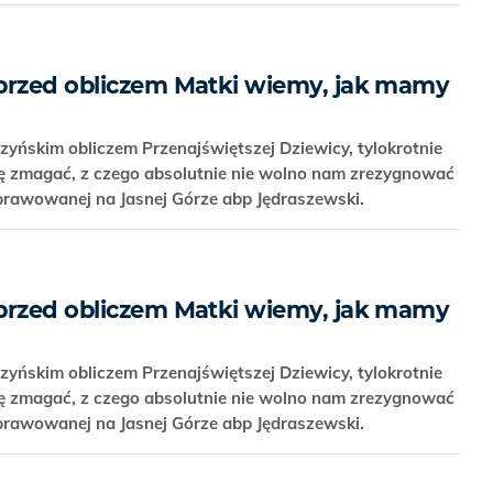
przed obliczem Matki wiemy, jak mamy
rzyńskim obliczem Przenajświętszej Dziewicy, tylokrotnie
się zmagać, z czego absolutnie nie wolno nam zrezygnować
prawowanej na Jasnej Górze abp Jędraszewski.
przed obliczem Matki wiemy, jak mamy
rzyńskim obliczem Przenajświętszej Dziewicy, tylokrotnie
się zmagać, z czego absolutnie nie wolno nam zrezygnować
prawowanej na Jasnej Górze abp Jędraszewski.