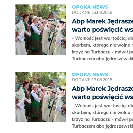
OPOKA NEWS
DODANE
13.08.2018
Abp Marek Jędraszew
warto poświęcić w
- Wolność jest wartością, dl
skarbem, którego nie wolno 
krzyż na Turbaczu - mówił p
Turbaczem abp Jędraszewsk
OPOKA NEWS
DODANE
13.08.2018
Abp Marek Jędraszew
warto poświęcić w
- Wolność jest wartością, dl
skarbem, którego nie wolno 
krzyż na Turbaczu - mówił p
Turbaczem abp Jędraszewsk