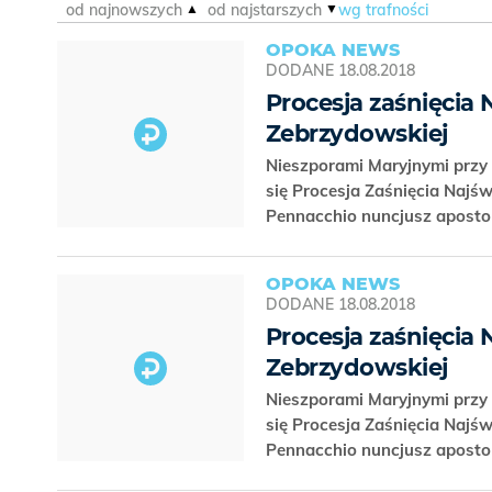
od najnowszych
od najstarszych
wg trafności
OPOKA NEWS
DODANE
18.08.2018
Procesja zaśnięcia 
Zebrzydowskiej
Nieszporami Maryjnymi przy
się Procesja Zaśnięcia Najśw
Pennacchio nuncjusz apostol
OPOKA NEWS
DODANE
18.08.2018
Procesja zaśnięcia 
Zebrzydowskiej
Nieszporami Maryjnymi przy
się Procesja Zaśnięcia Najśw
Pennacchio nuncjusz apostol