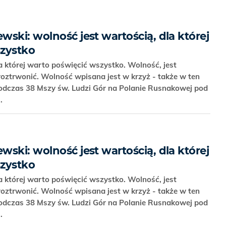
ski: wolność jest wartością, dla której
szystko
a której warto poświęcić wszystko. Wolność, jest
roztrwonić. Wolność wpisana jest w krzyż - także w ten
odczas 38 Mszy św. Ludzi Gór na Polanie Rusnakowej pod
i.
ski: wolność jest wartością, dla której
szystko
a której warto poświęcić wszystko. Wolność, jest
roztrwonić. Wolność wpisana jest w krzyż - także w ten
odczas 38 Mszy św. Ludzi Gór na Polanie Rusnakowej pod
i.