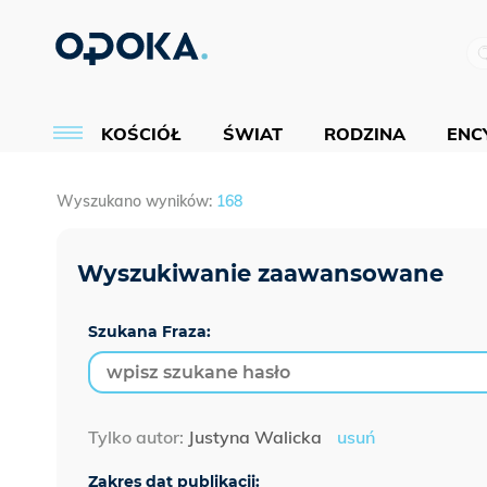
KOŚCIÓŁ
ŚWIAT
RODZINA
ENCY
Wyszukano wyników:
168
Szukana Fraza:
Tylko autor:
Justyna Walicka
usuń