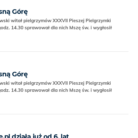
asną Górę
ski witał pielgrzymów XXXVII Pieszej Pielgrzymki
godz. 14.30 sprawował dla nich Mszę św. i wygłosił
asną Górę
ski witał pielgrzymów XXXVII Pieszej Pielgrzymki
godz. 14.30 sprawował dla nich Mszę św. i wygłosił
 działa już od 6. lat