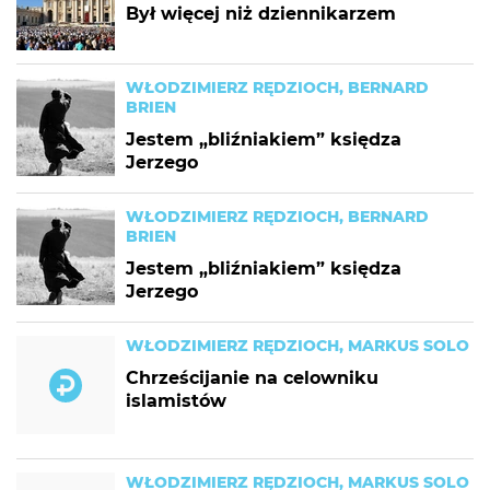
Był więcej niż dziennikarzem
WŁODZIMIERZ RĘDZIOCH, BERNARD
BRIEN
Jestem „bliźniakiem” księdza
Jerzego
WŁODZIMIERZ RĘDZIOCH, BERNARD
BRIEN
Jestem „bliźniakiem” księdza
Jerzego
WŁODZIMIERZ RĘDZIOCH, MARKUS SOLO
Chrześcijanie na celowniku
islamistów
WŁODZIMIERZ RĘDZIOCH, MARKUS SOLO