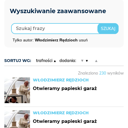
Tylko autor:
Włodzimierz Rędzioch
usuń
SORTUJ WG:
trafności
dodania:
▼
▲
Znaleziono
230
wyników
WŁODZIMIERZ RĘDZIOCH
Otwieramy papieski garaż
WŁODZIMIERZ RĘDZIOCH
Otwieramy papieski garaż