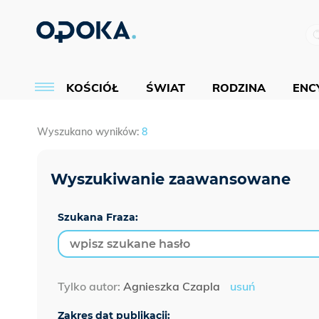
KOŚCIÓŁ
ŚWIAT
RODZINA
ENCY
Wyszukano wyników:
8
Szukana Fraza:
Tylko autor:
Agnieszka Czapla
usuń