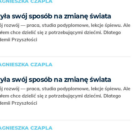
AGNIESZKA CZAPLA
kryła swój sposób na zmianę świata
ój rozwój — praca, studia podyplomowe, lekcje śpiewu. Ale
em chce dzielić się z potrzebującymi dziećmi. Dlatego
demii Przyszłości
AGNIESZKA CZAPLA
kryła swój sposób na zmianę świata
ój rozwój — praca, studia podyplomowe, lekcje śpiewu. Ale
em chce dzielić się z potrzebującymi dziećmi. Dlatego
demii Przyszłości
AGNIESZKA CZAPLA