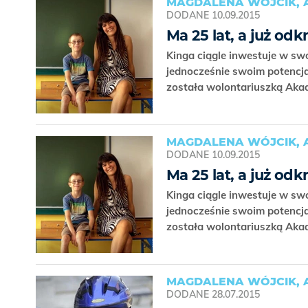
MAGDALENA WÓJCIK, 
DODANE
10.09.2015
Ma 25 lat, a już od
Kinga ciągle inwestuje w sw
jednocześnie swoim potencjał
została wolontariuszką Aka
MAGDALENA WÓJCIK, 
DODANE
10.09.2015
Ma 25 lat, a już od
Kinga ciągle inwestuje w sw
jednocześnie swoim potencjał
została wolontariuszką Aka
MAGDALENA WÓJCIK, 
DODANE
28.07.2015