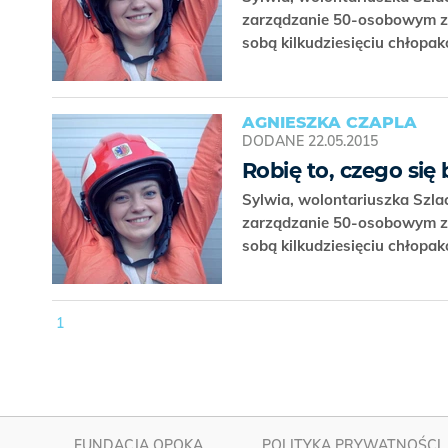
zarządzanie 50-osobowym ze
sobą kilkudziesięciu chłopa
AGNIESZKA CZAPLA
DODANE
22.05.2015
Robię to, czego się 
Sylwia, wolontariuszka Szlac
zarządzanie 50-osobowym ze
sobą kilkudziesięciu chłopa
1
FUNDACJA OPOKA
POLITYKA PRYWATNOŚCI