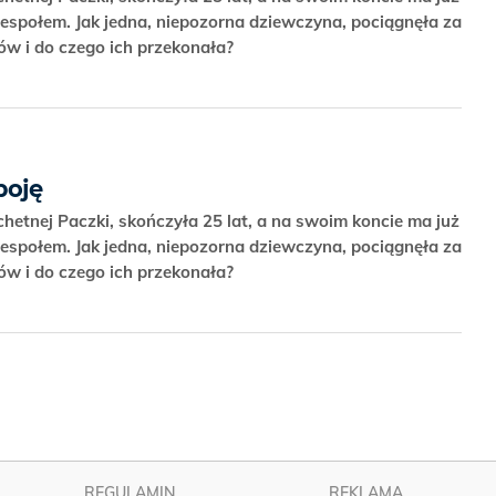
społem. Jak jedna, niepozorna dziewczyna, pociągnęła za
ków i do czego ich przekonała?
boję
hetnej Paczki, skończyła 25 lat, a na swoim koncie ma już
społem. Jak jedna, niepozorna dziewczyna, pociągnęła za
ków i do czego ich przekonała?
REGULAMIN
REKLAMA