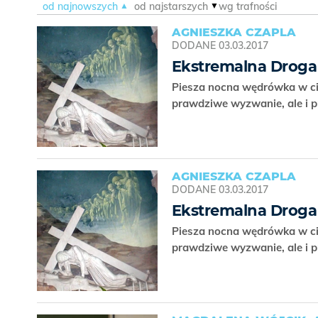
od najnowszych
od najstarszych
wg trafności
AGNIESZKA CZAPLA
DODANE
03.03.2017
Ekstremalna Droga
Piesza nocna wędrówka w ci
prawdziwe wyzwanie, ale i 
AGNIESZKA CZAPLA
DODANE
03.03.2017
Ekstremalna Droga
Piesza nocna wędrówka w ci
prawdziwe wyzwanie, ale i 