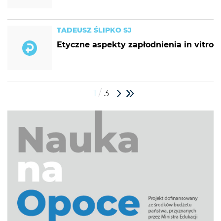
TADEUSZ ŚLIPKO SJ
Etyczne aspekty zapłodnienia in vitro
/
1
3