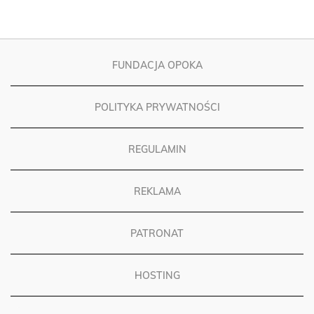
FUNDACJA OPOKA
POLITYKA PRYWATNOŚCI
REGULAMIN
REKLAMA
PATRONAT
HOSTING