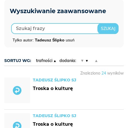
Tylko autor:
Tadeusz Ślipko
usuń
SORTUJ WG:
trafności
dodania:
▼
▲
Znaleziono
24
wyników
TADEUSZ ŚLIPKO SJ
Troska o kulturę
TADEUSZ ŚLIPKO SJ
Troska o kulturę