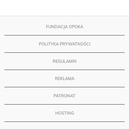
FUNDACJA OPOKA
POLITYKA PRYWATNOŚCI
REGULAMIN
REKLAMA
PATRONAT
HOSTING