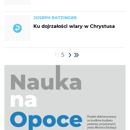
JOSEPH RATZINGER
Ku dojrzałości wiary w Chrystusa
/
1
5