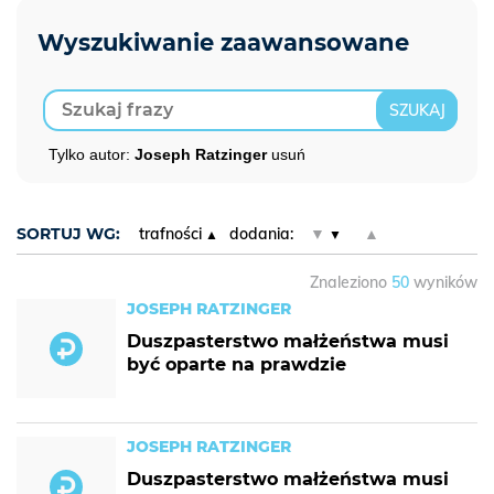
Tylko autor:
Joseph Ratzinger
usuń
SORTUJ WG:
trafności
dodania:
▼
▲
Znaleziono
50
wyników
JOSEPH RATZINGER
Duszpasterstwo małżeństwa musi
być oparte na prawdzie
JOSEPH RATZINGER
Duszpasterstwo małżeństwa musi