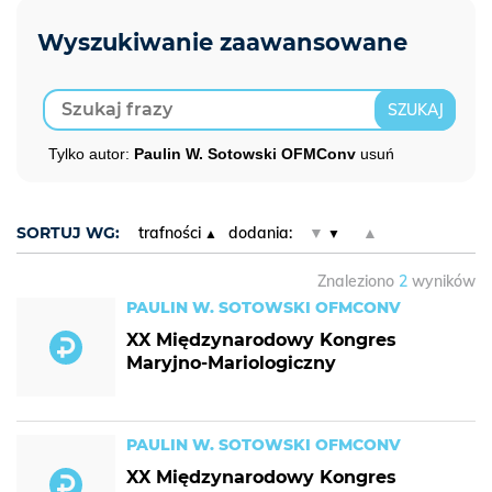
Tylko autor:
Paulin W. Sotowski OFMConv
usuń
SORTUJ WG:
trafności
dodania:
▼
▲
Znaleziono
2
wyników
PAULIN W. SOTOWSKI OFMCONV
XX Międzynarodowy Kongres
Maryjno-Mariologiczny
PAULIN W. SOTOWSKI OFMCONV
XX Międzynarodowy Kongres