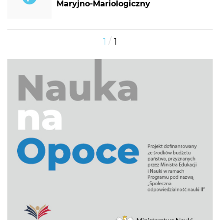
Maryjno-Mariologiczny
/
1
1