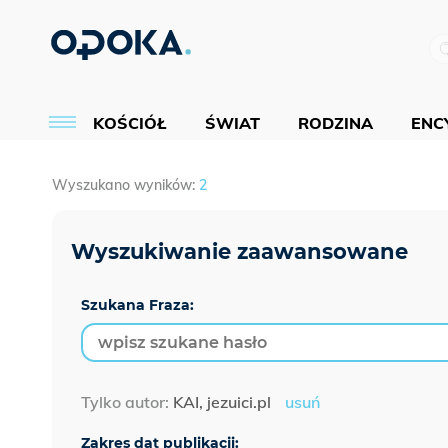
KOŚCIÓŁ
ŚWIAT
RODZINA
ENCY
Wyszukano wyników:
2
Szukana Fraza:
Tylko autor:
KAI, jezuici.pl
usuń