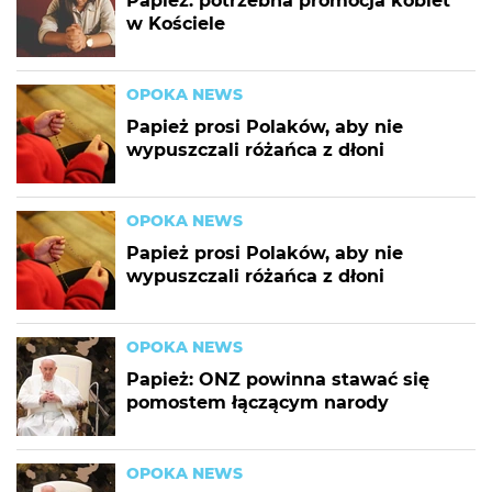
Papież: potrzebna promocja kobiet
w Kościele
OPOKA NEWS
Papież prosi Polaków, aby nie
wypuszczali różańca z dłoni
OPOKA NEWS
Papież prosi Polaków, aby nie
wypuszczali różańca z dłoni
OPOKA NEWS
Papież: ONZ powinna stawać się
pomostem łączącym narody
OPOKA NEWS