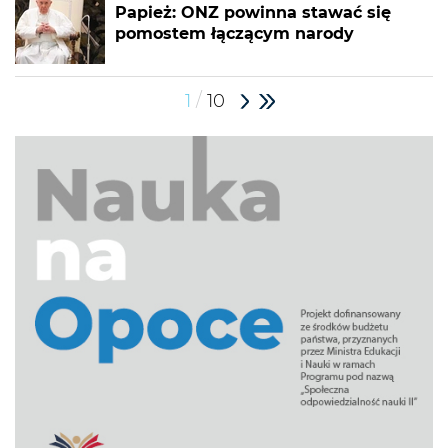
Papież: ONZ powinna stawać się
pomostem łączącym narody
/
1
10