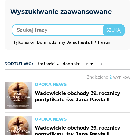
Tylko autor:
Dom rodzinny Jana Pawła II / T
usuń
SORTUJ WG:
trafności
dodania:
▼
▲
Znaleziono
2
wyników
OPOKA NEWS
Wadowickie obchody 39. rocznicy
pontyfikatu św. Jana Pawła II
OPOKA NEWS
Wadowickie obchody 39. rocznicy
pontyfikatu św. Jana Pawła II