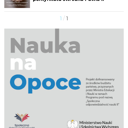
/
1
1