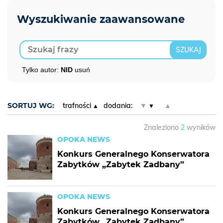
Tylko autor:
NID
usuń
SORTUJ WG:
trafności
dodania:
▼
▲
Znaleziono
2
wyników
OPOKA NEWS
Konkurs Generalnego Konserwatora
Zabytków „Zabytek Zadbany”
OPOKA NEWS
Konkurs Generalnego Konserwatora
Zabytków „Zabytek Zadbany”