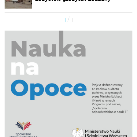
/
1
1