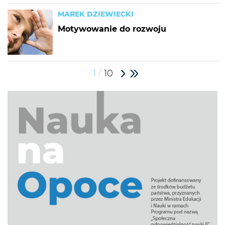
MAREK DZIEWIECKI
Motywowanie do rozwoju
/
1
10