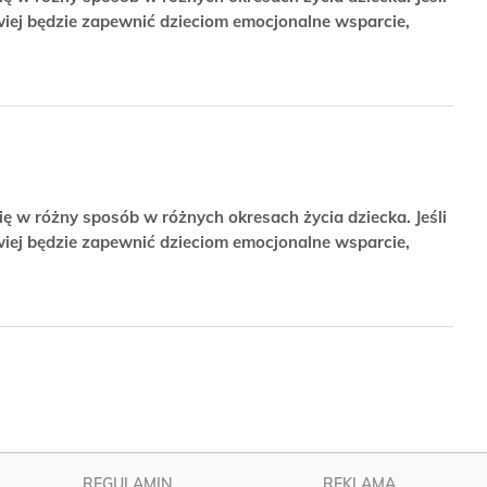
wiej będzie zapewnić dzieciom emocjonalne wsparcie,
ię w różny sposób w różnych okresach życia dziecka. Jeśli
wiej będzie zapewnić dzieciom emocjonalne wsparcie,
REGULAMIN
REKLAMA