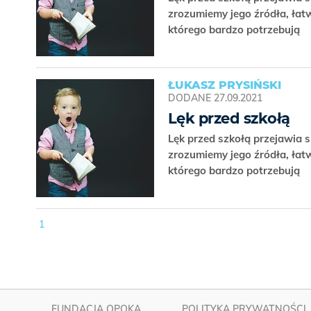
zrozumiemy jego źródła, łat
którego bardzo potrzebują
ŁUKASZ PRYSIŃSKI
DODANE
27.09.2021
Lęk przed szkołą
Lęk przed szkołą przejawia s
zrozumiemy jego źródła, łat
którego bardzo potrzebują
1
FUNDACJA OPOKA
POLITYKA PRYWATNOŚCI