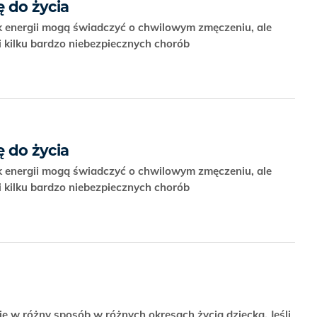
ę do życia
ak energii mogą świadczyć o chwilowym zmęczeniu, ale
kilku bardzo niebezpiecznych chorób
ę do życia
ak energii mogą świadczyć o chwilowym zmęczeniu, ale
kilku bardzo niebezpiecznych chorób
ię w różny sposób w różnych okresach życia dziecka. Jeśli