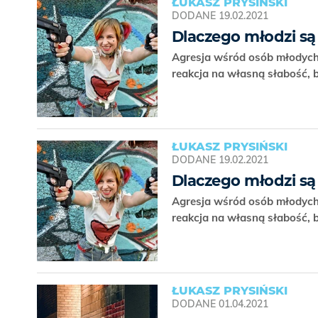
ŁUKASZ PRYSIŃSKI
DODANE
19.02.2021
Dlaczego młodzi są
Agresja wśród osób młodych 
reakcja na własną słabość, b
ŁUKASZ PRYSIŃSKI
DODANE
19.02.2021
Dlaczego młodzi są
Agresja wśród osób młodych 
reakcja na własną słabość, b
ŁUKASZ PRYSIŃSKI
DODANE
01.04.2021