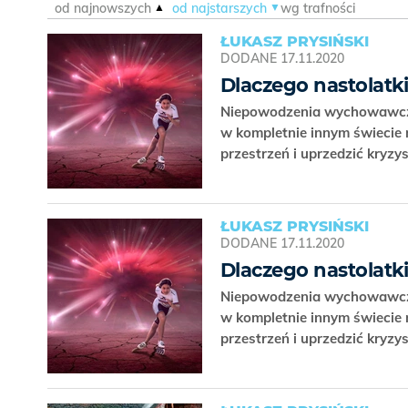
od najnowszych
od najstarszych
wg trafności
ŁUKASZ PRYSIŃSKI
DODANE
17.11.2020
Dlaczego nastolatk
Niepowodzenia wychowawcze,
w kompletnie innym świecie n
przestrzeń i uprzedzić kryzy
ŁUKASZ PRYSIŃSKI
DODANE
17.11.2020
Dlaczego nastolatk
Niepowodzenia wychowawcze,
w kompletnie innym świecie n
przestrzeń i uprzedzić kryzy