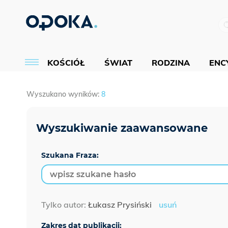
KOŚCIÓŁ
ŚWIAT
RODZINA
ENCY
Wyszukano wyników:
8
Szukana Fraza:
Tylko autor:
Łukasz Prysiński
usuń