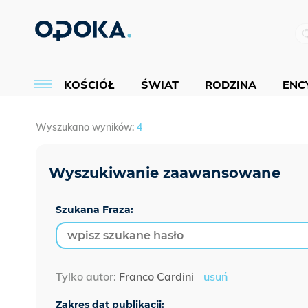
KOŚCIÓŁ
ŚWIAT
RODZINA
ENCY
Wyszukano wyników:
4
Szukana Fraza:
Tylko autor:
Franco Cardini
usuń