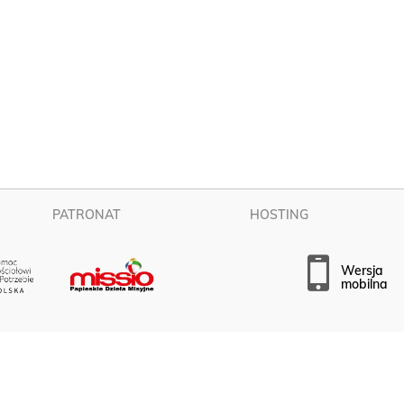
PATRONAT
HOSTING
wersja
mobilna