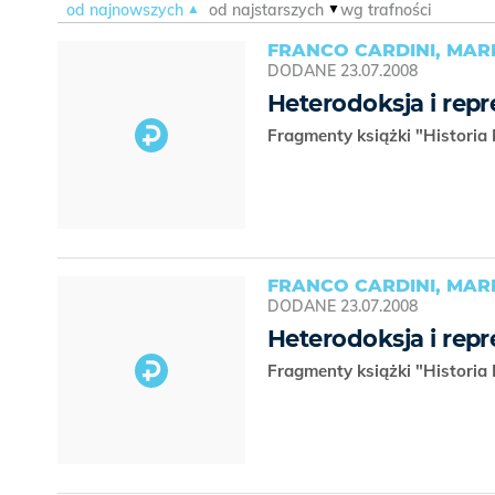
od najnowszych
od najstarszych
wg trafności
FRANCO CARDINI, MA
DODANE
23.07.2008
Heterodoksja i repr
Fragmenty książki "Historia 
FRANCO CARDINI, MA
DODANE
23.07.2008
Heterodoksja i repr
Fragmenty książki "Historia 